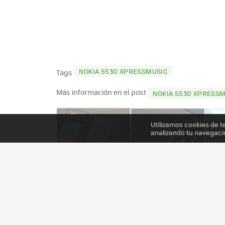
NOKIA 5530 XPRESSMUSIC
Tags
Más información en el post
NOKIA 5530 XPRESSMU
Utilizamos cookies de t
analizando tu navegaci