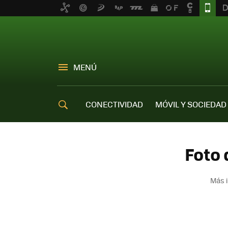
MENÚ
CONECTIVIDAD
MÓVIL Y SOCIEDAD
OFERTAS MÓVILES
Foto 
Más i