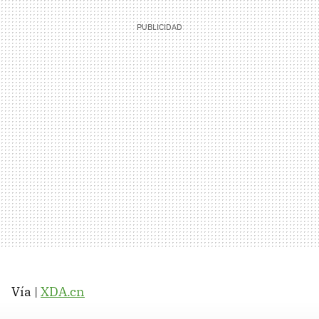
Vía |
XDA
.cn