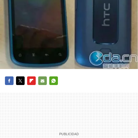
FACEBOOK
TWITTER
FLIPBOARD
E-
WHATSAPP
MAIL