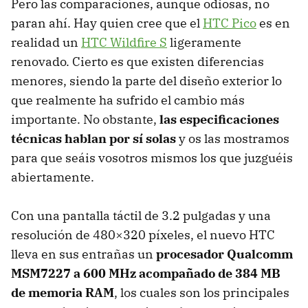
Pero las comparaciones, aunque odiosas, no
paran ahí. Hay quien cree que el
HTC
Pico
es en
realidad un
HTC
Wildfire S
ligeramente
renovado. Cierto es que existen diferencias
menores, siendo la parte del diseño exterior lo
que realmente ha sufrido el cambio más
importante. No obstante,
las especificaciones
técnicas hablan por sí solas
y os las mostramos
para que seáis vosotros mismos los que juzguéis
abiertamente.
Con una pantalla táctil de 3.2 pulgadas y una
resolución de 480×320 píxeles, el nuevo
HTC
lleva en sus entrañas un
procesador Qualcomm
MSM7227 a 600 MHz acompañado de 384 MB
de memoria RAM
, los cuales son los principales