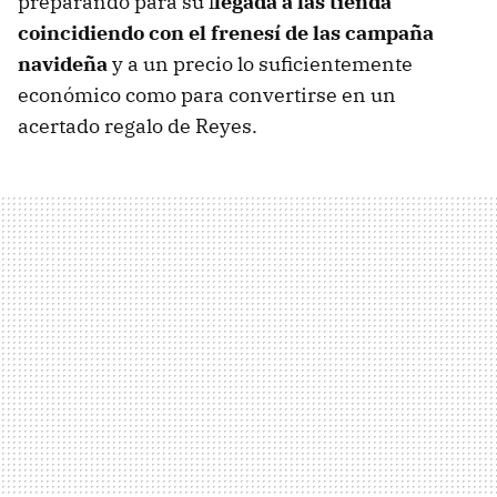
preparando para su l
legada a las tienda
coincidiendo con el frenesí de las campaña
navideña
y a un precio lo suficientemente
económico como para convertirse en un
acertado regalo de Reyes.