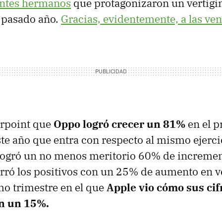
antes hermanos
que protagonizaron un vertigi
 pasado año.
Gracias, evidentemente, a las ven
rpoint que
Oppo logró crecer un 81%
en el p
ste año que entra con respecto al mismo ejerci
 logró un no menos meritorio 60% de incremen
rró los positivos con un 25% de aumento en v
mo trimestre en el que
Apple vio cómo sus cif
n un 15%.