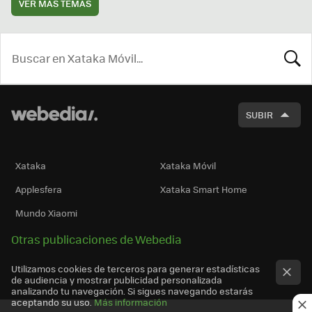
VER MÁS TEMAS
BUSCA
SUBIR
Xataka
Xataka Móvil
Applesfera
Xataka Smart Home
Mundo Xiaomi
Otras publicaciones de Webedia
Utilizamos cookies de terceros para generar estadísticas
de audiencia y mostrar publicidad personalizada
analizando tu navegación. Si sigues navegando estarás
aceptando su uso.
Más información