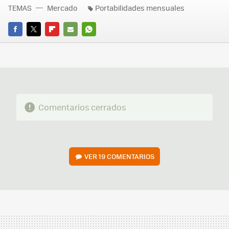
TEMAS
Mercado
Portabilidades mensuales
FACEBOOK
TWITTER
FLIPBOARD
E-
WHATSAPP
MAIL
Comentarios cerrados
VER
19 COMENTARIOS