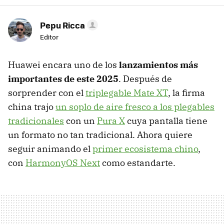
Pepu Ricca
Editor
Huawei encara uno de los
lanzamientos más
importantes de este 2025
. Después de
sorprender con el
triplegable Mate XT
, la firma
china trajo
un soplo de aire fresco a los plegables
tradicionales
con un
Pura X
cuya pantalla tiene
un formato no tan tradicional. Ahora quiere
seguir animando el
primer ecosistema chino
,
con
HarmonyOS Next
como estandarte.