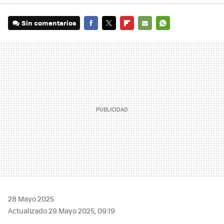
Sin comentarios
FACEBOOK
TWITTER
FLIPBOARD
E-
WHATSAPP
MAIL
28 Mayo 2025
Actualizado 29 Mayo 2025, 09:19