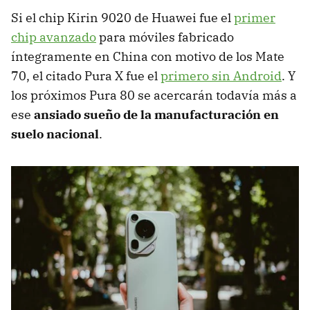
Si el chip Kirin 9020 de Huawei fue el
primer
chip avanzado
para móviles fabricado
íntegramente en China con motivo de los Mate
70, el citado Pura X fue el
primero sin Android
. Y
los próximos Pura 80 se acercarán todavía más a
ese
ansiado sueño de la manufacturación en
suelo nacional
.