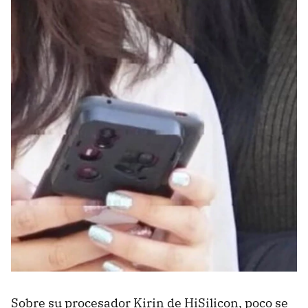
Sobre su procesador Kirin de HiSilicon, poco se