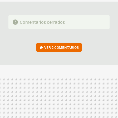
Comentarios cerrados
VER
2 COMENTARIOS