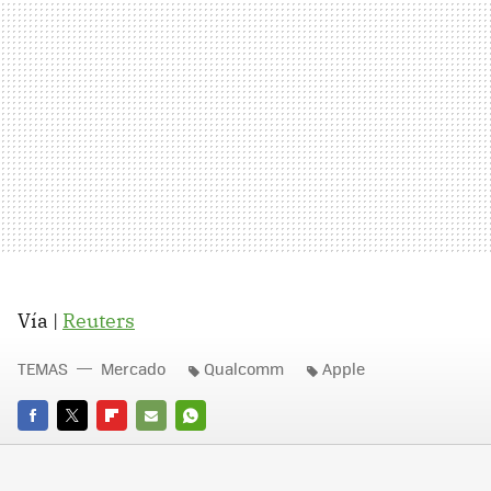
Vía |
Reuters
TEMAS
Mercado
Qualcomm
Apple
FACEBOOK
TWITTER
FLIPBOARD
E-
WHATSAPP
MAIL