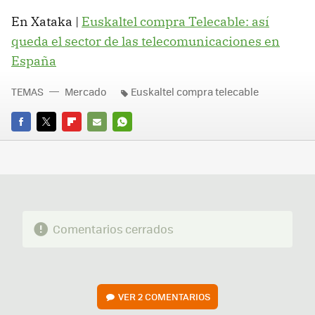
En Xataka |
Euskaltel compra Telecable: así
queda el sector de las telecomunicaciones en
España
TEMAS
Mercado
Euskaltel compra telecable
FACEBOOK
TWITTER
FLIPBOARD
E-
WHATSAPP
MAIL
Comentarios cerrados
VER
2 COMENTARIOS