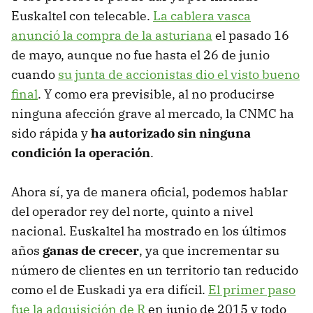
Euskaltel con telecable.
La cablera vasca
anunció la compra de la asturiana
el pasado 16
de mayo, aunque no fue hasta el 26 de junio
cuando
su junta de accionistas dio el visto bueno
final
. Y como era previsible, al no producirse
ninguna afección grave al mercado, la CNMC ha
sido rápida y
ha autorizado sin ninguna
condición la operación
.
Ahora sí, ya de manera oficial, podemos hablar
del operador rey del norte, quinto a nivel
nacional. Euskaltel ha mostrado en los últimos
años
ganas de crecer
, ya que incrementar su
número de clientes en un territorio tan reducido
como el de Euskadi ya era difícil.
El primer paso
fue la adquisición de R
en junio de 2015 y todo