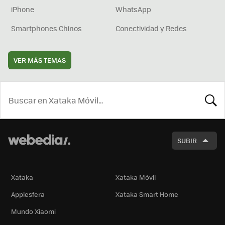
iPhone
WhatsApp
Smartphones Chinos
Conectividad y Redes
VER MÁS TEMAS
BUSCA
SUBIR
Xataka
Xataka Móvil
Applesfera
Xataka Smart Home
Mundo Xiaomi