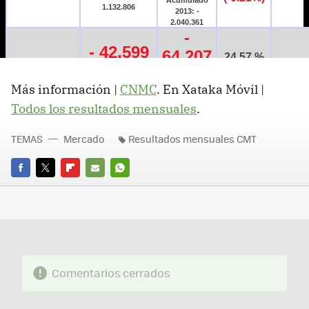
Más información |
CNMC
. En Xataka Móvil |
Todos los resultados mensuales
.
TEMAS
Mercado
Resultados mensuales CMT
FACEBOOK
TWITTER
FLIPBOARD
E-
WHATSAPP
MAIL
Comentarios cerrados