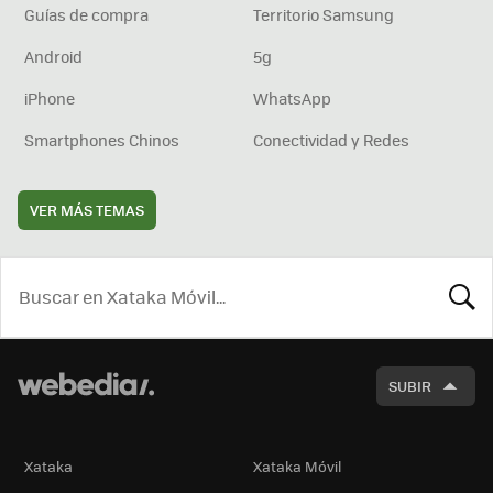
Guías de compra
Territorio Samsung
Android
5g
iPhone
WhatsApp
Smartphones Chinos
Conectividad y Redes
VER MÁS TEMAS
BUSCA
SUBIR
Xataka
Xataka Móvil