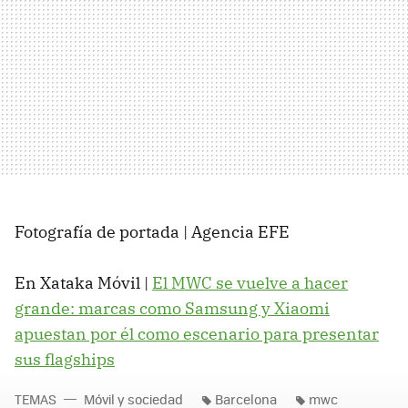
Fotografía de portada | Agencia EFE
En Xataka Móvil |
El MWC se vuelve a hacer
grande: marcas como Samsung y Xiaomi
apuestan por él como escenario para presentar
sus flagships
TEMAS
Móvil y sociedad
Barcelona
mwc