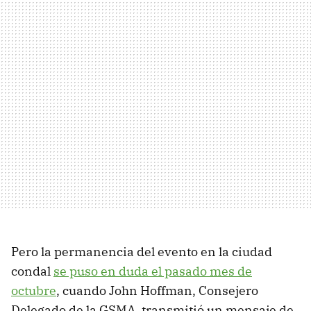
Pero la permanencia del evento en la ciudad
condal
se puso en duda el pasado mes de
octubre
, cuando John Hoffman, Consejero
Delegado de la GSMA, transmitió un mensaje de