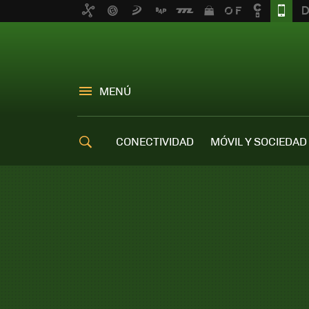
MENÚ
CONECTIVIDAD
MÓVIL Y SOCIEDAD
OFERTAS MÓVILES