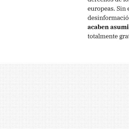
europeas. Sin e
desinformació
acaben asumie
totalmente gra