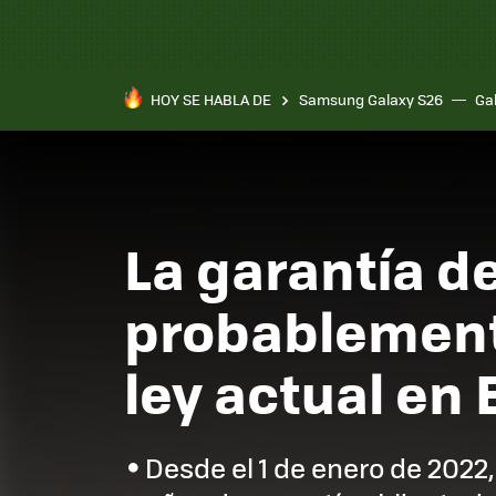
HOY SE HABLA DE
Samsung Galaxy S26
Ga
La garantía d
probablemente
ley actual en
Desde el 1 de enero de 2022,