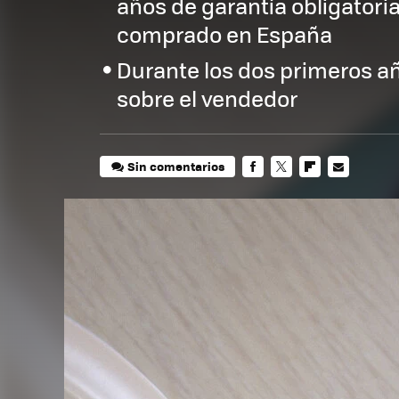
años de garantía obligator
comprado en España
Durante los dos primeros añ
sobre el vendedor
Sin comentarios
FACEBOOK
TWITTER
FLIPBOARD
E-
MAIL