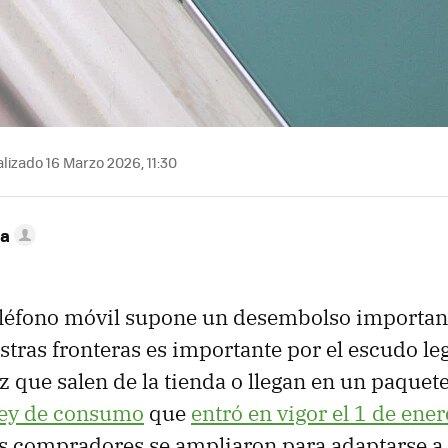
lizado 16 Marzo 2026, 11:30
ca
léfono móvil supone un desembolso important
stras fronteras es importante por el escudo leg
 que salen de la tienda o llegan en un paquete 
ley de consumo
que
entró en vigor el 1 de ene
s compradores se ampliaron para adaptarse a l