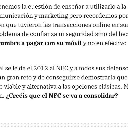
enemos la cuestión de enseñar a utilizarlo a la
omunicación y marketing pero recordemos por
ón que tuvieron las transacciones online en su
oblema de confianza ni seguridad sino del he
tumbre a pagar con su móvil
y no en efectivo 
l se le da el 2012 al
NFC
y a todos sus defenso
un gran reto y de conseguirse demostraría que
viable y alternativa a las opciones clásicas. M
ón.
¿Creéis que el
NFC
se va a consolidar?