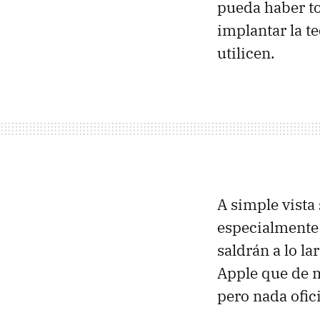
pueda haber t
implantar la te
utilicen.
A simple vista
especialmente
saldrán a lo l
Apple que de 
pero nada ofici