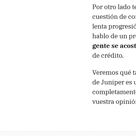
Por otro lado t
cuestión de c
lenta progresi
hablo de un pr
gente se acos
de crédito.
Veremos qué ta
de Juniper es 
completamente 
vuestra opini