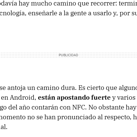
odavía hay mucho camino que recorrer: termi
cnología, enseñarle a la gente a usarlo y, por 
 se antoja un camino dura. Es cierto que algun
 en Android,
están apostando fuerte
y varios
argo del año contarán con
NFC
. No obstante ha
momento no se han pronunciado al respecto, h
al.