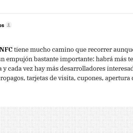
os
NFC
tiene mucho camino que recorrer aunqu
un empujón bastante importante: habrá más t
a y cada vez hay más desarrolladores interesa
ropagos, tarjetas de visita, cupones, apertura