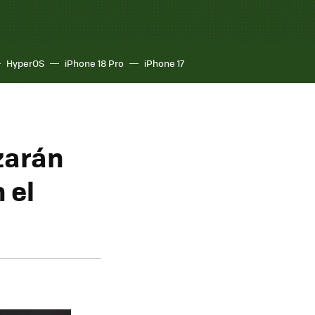
HyperOS
iPhone 18 Pro
iPhone 17
zarán
 el