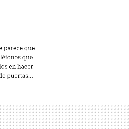
e parece que
eléfonos que
dos en hacer
 de puertas…