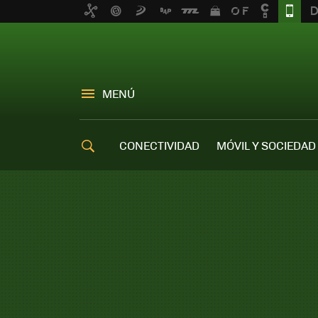
MENÚ
CONECTIVIDAD
MÓVIL Y SOCIEDAD
OFERTAS MÓVILES