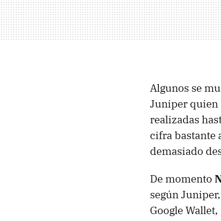
Algunos se mu
Juniper quien 
realizadas has
cifra bastante
demasiado des
De momento
según Juniper,
Google Wallet,