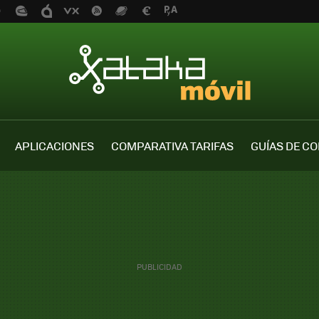
APLICACIONES
COMPARATIVA TARIFAS
GUÍAS DE C