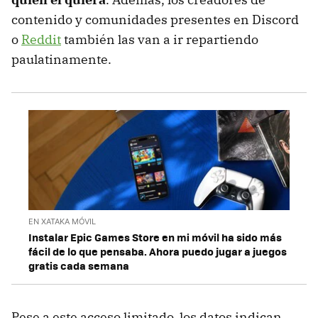
contenido y comunidades presentes en Discord
o
Reddit
también las van a ir repartiendo
paulatinamente.
EN XATAKA MÓVIL
Instalar Epic Games Store en mi móvil ha sido más
fácil de lo que pensaba. Ahora puedo jugar a juegos
gratis cada semana
Pese a este acceso limitado, los datos indican