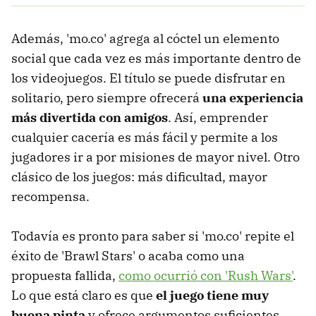
Además, 'mo.co' agrega al cóctel un elemento
social que cada vez es más importante dentro de
los videojuegos. El título se puede disfrutar en
solitario, pero siempre ofrecerá
una experiencia
más divertida con amigos
. Así, emprender
cualquier cacería es más fácil y permite a los
jugadores ir a por misiones de mayor nivel. Otro
clásico de los juegos: más dificultad, mayor
recompensa.
Todavía es pronto para saber si 'mo.co' repite el
éxito de 'Brawl Stars' o acaba como una
propuesta fallida,
como ocurrió con 'Rush Wars'
.
Lo que está claro es que
el juego tiene muy
buena pinta
y ofrece argumentos suficientes