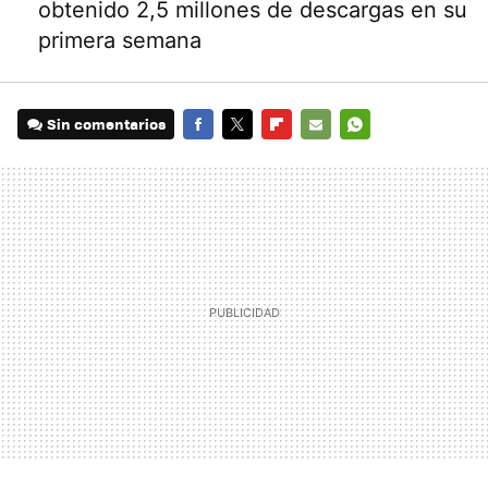
obtenido 2,5 millones de descargas en su
primera semana
Sin comentarios
FACEBOOK
TWITTER
FLIPBOARD
E-
WHATSAPP
MAIL