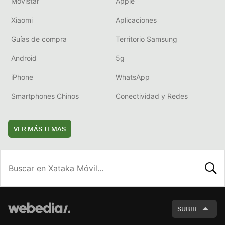
Movistar
Apple
Xiaomi
Aplicaciones
Guías de compra
Territorio Samsung
Android
5g
iPhone
WhatsApp
Smartphones Chinos
Conectividad y Redes
VER MÁS TEMAS
BUSCA
SUBIR