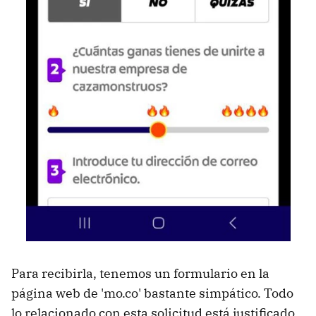
Para recibirla, tenemos un formulario en la
página web de 'mo.co' bastante simpático. Todo
lo relacionado con esta solicitud está justificado