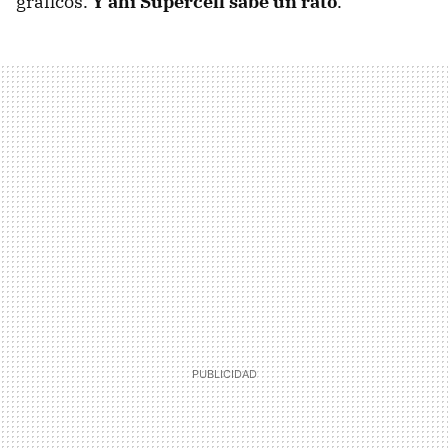
gráficos.
Y ahí Supercell sabe un rato
.