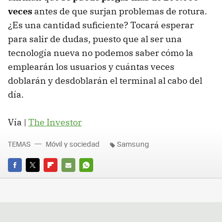
veces
antes de que surjan problemas de rotura.
¿Es una cantidad suficiente? Tocará esperar
para salir de dudas, puesto que al ser una
tecnología nueva no podemos saber cómo la
emplearán los usuarios y cuántas veces
doblarán y desdoblarán el terminal al cabo del
día.
Vía |
The Investor
TEMAS
Móvil y sociedad
Samsung
FACEBOOK
TWITTER
FLIPBOARD
E-
WHATSAPP
MAIL