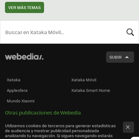
VER MÁS TEMAS
BUSCA
SUBIR
Xataka
Xataka Móvil
Applesfera
Xataka Smart Home
Mundo Xiaomi
Otras publicaciones de Webedia
Utilizamos cookies de terceros para generar estadísticas
de audiencia y mostrar publicidad personalizada
analizando tu navegación. Si sigues navegando estarás