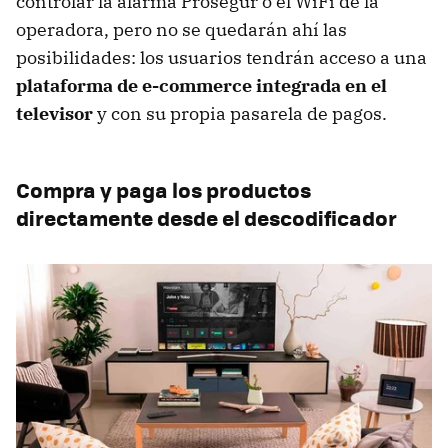
controlar la alarma Prosegur o el WiFi de la
operadora, pero no se quedarán ahí las
posibilidades: los usuarios tendrán acceso a una
plataforma de e-commerce integrada en el
televisor
y con su propia pasarela de pagos.
Compra y paga los productos
directamente desde el descodificador