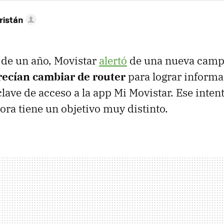
ristán
 de un año, Movistar
alertó
de una nueva cam
frecían cambiar de router
para lograr informa
lave de acceso a la app Mi Movistar. Ese intent
hora tiene un objetivo muy distinto.