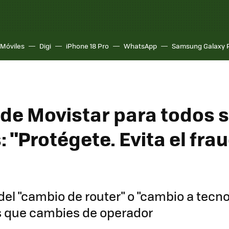
Móviles
Digi
iPhone 18 Pro
WhatsApp
Samsung Galaxy 
o de Movistar para todos 
: "Protégete. Evita el fra
 del "cambio de router" o "cambio a tecno
es que cambies de operador