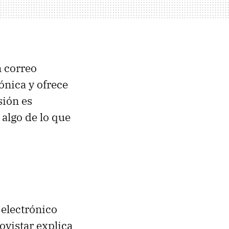
n correo
fónica y ofrece
sión es
algo de lo que
o electrónico
ovistar explica