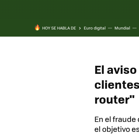
HOY SE HABLA DE
Euro digital
Mundial
El avis
clientes
router"
En el fraude
el objetivo 