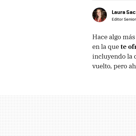
Laura Sac
Editor Senior
Hace algo más
en la que
te o
incluyendo la c
vuelto, pero a