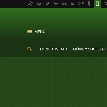
MENÚ
CONECTIVIDAD
MÓVIL Y SOCIEDAD
OFERTAS MÓVILES