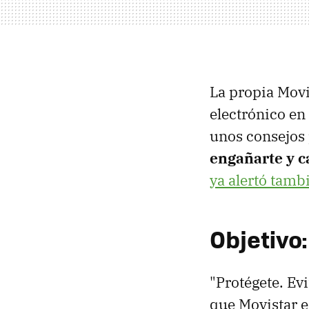
La propia Movi
electrónico en 
unos consejos p
engañarte y c
ya alertó tamb
Objetivo
"Protégete. Evi
que Movistar es