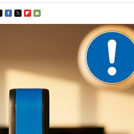
FACEBOOK
TWITTER
FLIPBOARD
E-
MAIL