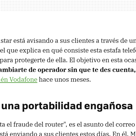
star está avisando a sus clientes a través de u
el que explica en qué consiste esta estafa tele
ara protegerte de ella. El objetivo en esta oca
ambiarte de operador sin que te des cuenta,
ién Vodafone
hace unos meses.
: una portabilidad engañosa
ta el fraude del router", es el asunto del corre
tá enviando a sus clientes estos días. En él, M