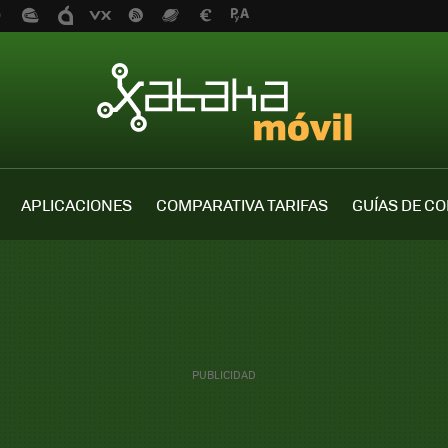
APLICACIONES
COMPARATIVA TARIFAS
GUÍAS DE C