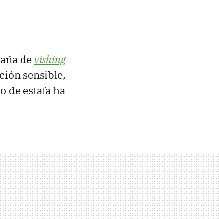
paña de
vishing
ción sensible,
o de estafa ha