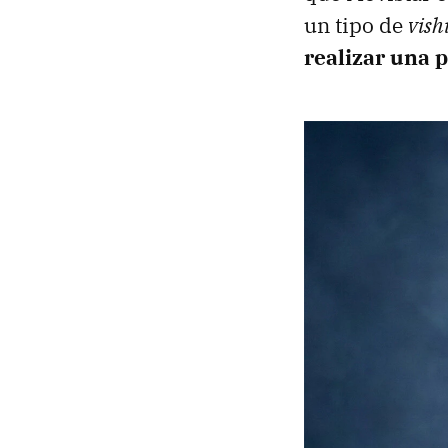
un tipo de
vish
realizar una 