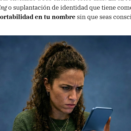
ing
o suplantación de identidad
que tiene como
portabilidad en tu nombre
sin que seas consci