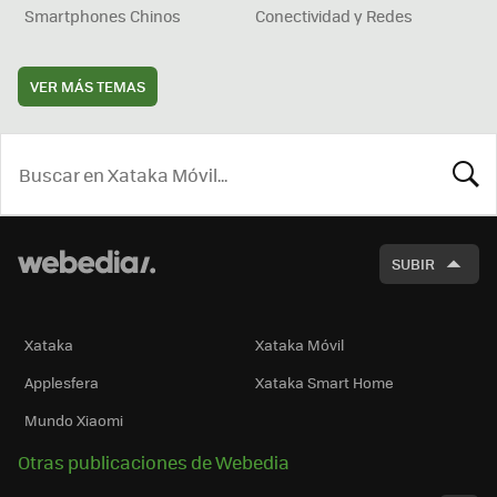
Smartphones Chinos
Conectividad y Redes
VER MÁS TEMAS
BUSCA
SUBIR
Xataka
Xataka Móvil
Applesfera
Xataka Smart Home
Mundo Xiaomi
Otras publicaciones de Webedia