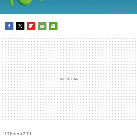
FACEBOOK
TWITTER
FLIPBOARD
E-
WHATSAPP
MAIL
10 Enero 2011