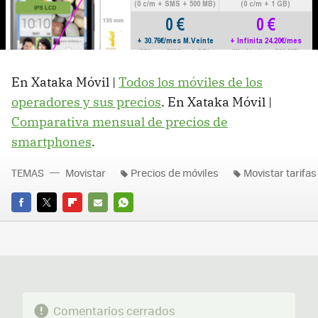
En Xataka Móvil |
Todos los móviles de los
operadores y sus precios
. En Xataka Móvil |
Comparativa mensual de precios de
smartphones
.
TEMAS
Movistar
Precios de móviles
Movistar tarifas
FACEBOOK
TWITTER
FLIPBOARD
E-
WHATSAPP
MAIL
Comentarios cerrados