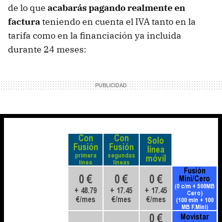
de lo que
acabarás pagando realmente en
factura
teniendo en cuenta el IVA tanto en la
tarifa como en la financiación ya incluida
durante 24 meses: