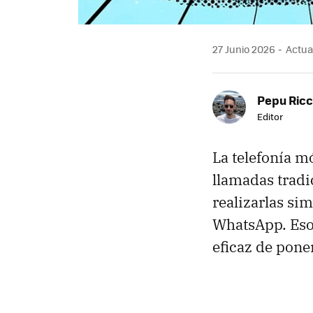
27 Junio 2026
Actual
Pepu Ric
Editor
La telefonía m
llamadas tradi
realizarlas s
WhatsApp. Eso 
eficaz de pone