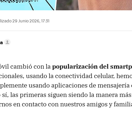
izado 29 Junio 2026, 17:31
ca
óvil cambió con la
popularización del smart
cionales, usando la conectividad celular, hem
implemente usando aplicaciones de mensajerí
sí, las primeras siguen siendo la manera más 
rnos en contacto con nuestros amigos y famili