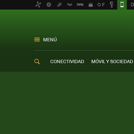
MENÚ
CONECTIVIDAD
MÓVIL Y SOCIEDAD
OFERTAS MÓVILES