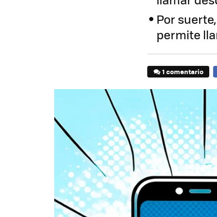
Por suerte
permite ll
1 comentario