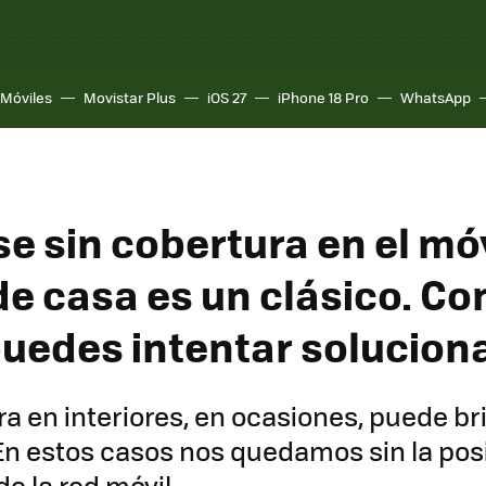
Móviles
Movistar Plus
iOS 27
iPhone 18 Pro
WhatsApp
e sin cobertura en el móv
de casa es un clásico. Co
puedes intentar solucion
a en interiores, en ocasiones, puede bri
En estos casos nos quedamos sin la posi
e la red móvil