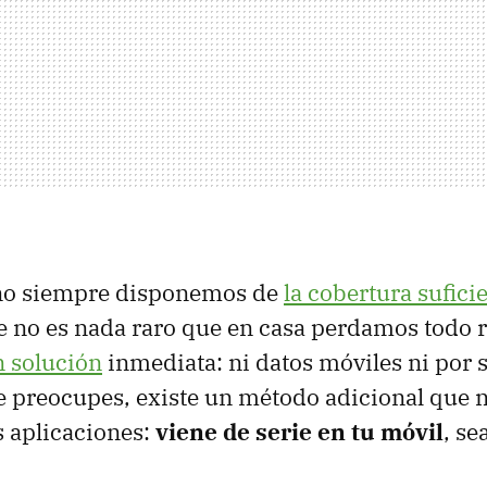
no siempre disponemos de
la cobertura
sufici
ue no es nada raro que en casa perdamos todo r
n
solución
inmediata: ni datos móviles ni por 
e preocupes, existe un método adicional que 
s aplicaciones:
viene de serie en tu móvil
, se