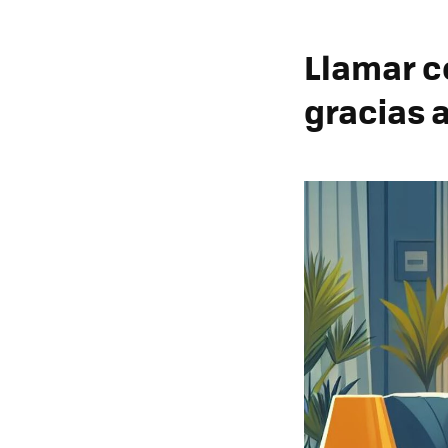
Llamar co
gracias 