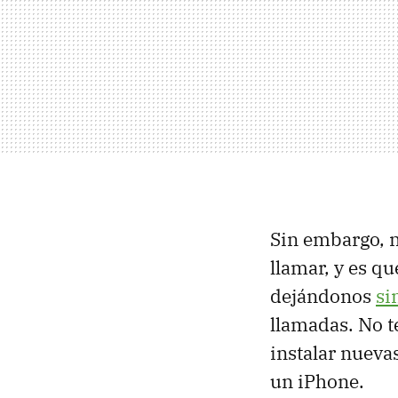
Sin embargo, 
llamar, y es q
dejándonos
si
llamadas. No t
instalar nueva
un iPhone.