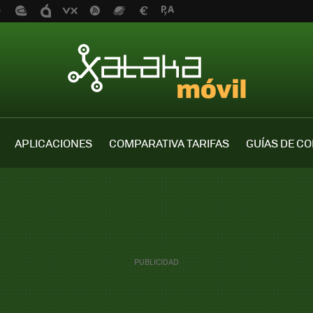
APLICACIONES
COMPARATIVA TARIFAS
GUÍAS DE C