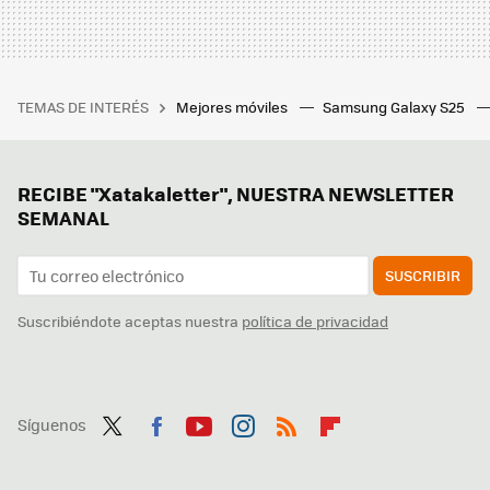
TEMAS DE INTERÉS
Mejores móviles
Samsung Galaxy S25
RECIBE "Xatakaletter", NUESTRA NEWSLETTER
SEMANAL
SUSCRIBIR
Suscribiéndote aceptas nuestra
política de privacidad
Síguenos
Twit
Fac
You
Inst
RSS
Flip