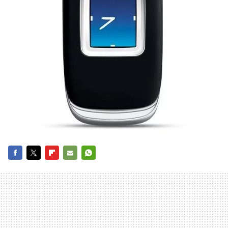
FACEBOOK
TWITTER
FLIPBOARD
E-
WHATSAPP
MAIL