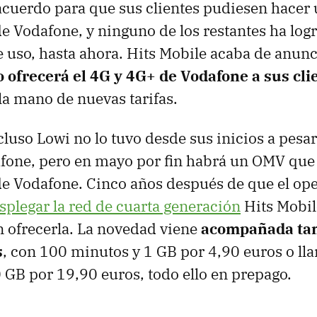
 acuerdo para que sus clientes pudiesen hacer 
e Vodafone, y ninguno de los restantes ha log
e uso, hasta ahora. Hits Mobile acaba de anun
o ofrecerá el 4G y 4G+ de Vodafone a sus cli
 la mano de nuevas tarifas.
cluso Lowi no lo tuvo desde sus inicios a pesar
fone, pero en mayo por fin habrá un OMV que 
e Vodafone. Cinco años después de que el op
plegar la red de cuarta generación
Hits Mobile
 ofrecerla. La novedad viene
acompañada ta
s
, con 100 minutos y 1 GB por 4,90 euros o l
0 GB por 19,90 euros, todo ello en prepago.