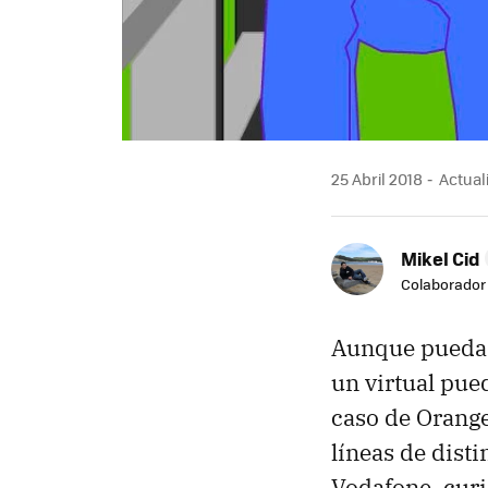
25 Abril 2018
Actuali
Mikel Cid
Colaborador
Aunque pueda p
un virtual pue
caso de Orange
líneas de disti
Vodafone, cur