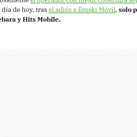
a día de hoy, tras
el adiós a Eroski Móvil
,
solo 
ebara y Hits Mobile.