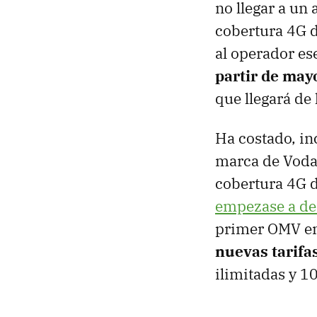
no llegar a un
cobertura 4G d
al operador es
partir de may
que llegará de
Ha costado, in
marca de Voda
cobertura 4G d
empezase a des
primer OMV en
nuevas tarifa
ilimitadas y 1