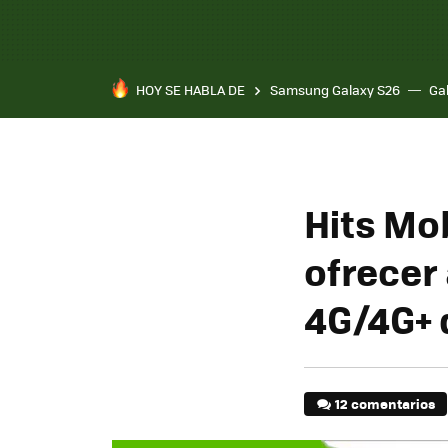
HOY SE HABLA DE
Samsung Galaxy S26
Ga
Hits Mo
ofrecer 
4G/4G+ 
12 comentarios