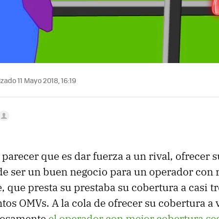
zado 11 Mayo 2018, 16:19
arecer que es dar fuerza a un rival, ofrecer s
de ser un buen negocio para un operador con 
, que presta su prestaba su cobertura a casi t
ntos OMVs. A la cola de ofrecer su cobertura a v
iosamente
el operador con mejor cobertura s