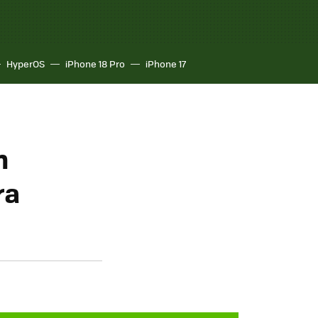
HyperOS
iPhone 18 Pro
iPhone 17
n
ra