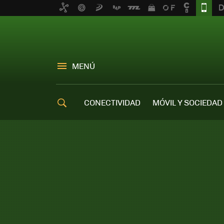
MENÚ
CONECTIVIDAD
MÓVIL Y SOCIEDAD
OFERTAS MÓVILES