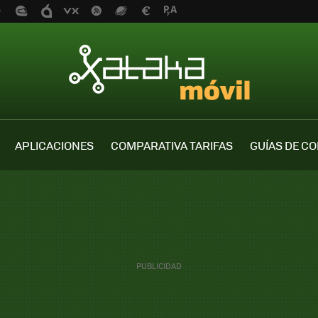
APLICACIONES
COMPARATIVA TARIFAS
GUÍAS DE C