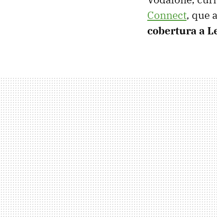
Connect
, que 
cobertura a L