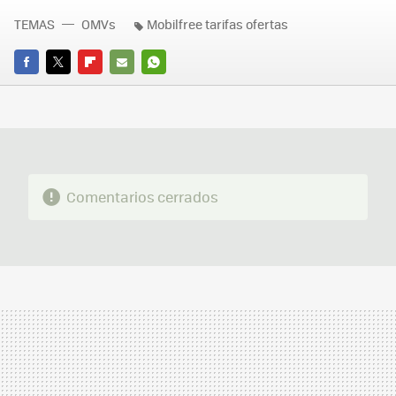
TEMAS
OMVs
Mobilfree tarifas ofertas
FACEBOOK
TWITTER
FLIPBOARD
E-
WHATSAPP
MAIL
Comentarios cerrados