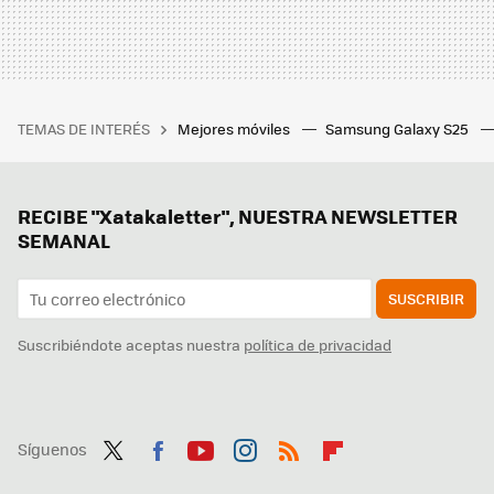
TEMAS DE INTERÉS
Mejores móviles
Samsung Galaxy S25
RECIBE "Xatakaletter", NUESTRA NEWSLETTER
SEMANAL
SUSCRIBIR
Suscribiéndote aceptas nuestra
política de privacidad
Síguenos
Twit
Fac
You
Inst
RSS
Flip