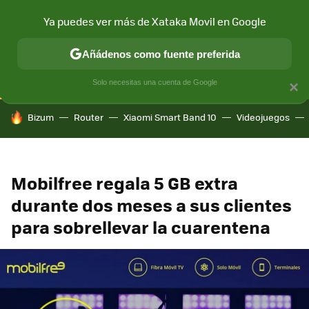
Ya puedes ver más de Xataka Movil en Google
CONECTIVIDAD
MÓVIL Y SOCIEDAD
APLICACIONES
COM
Añádenos como fuente preferida
Solo necesitas una cuenta de Google
×
HOY SE HABLA DE
Bizum
Router
Xiaomi Smart Band 10
Videojuegos
Mobilfree regala 5 GB extra
durante dos meses a sus clientes
para sobrellevar la cuarentena