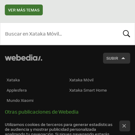
VER MÁS TEMAS
BUSCA
SUBIR
Xataka
Xataka Móvil
Applesfera
Xataka Smart Home
Mundo Xiaomi
Otras publicaciones de Webedia
Utilizamos cookies de terceros para generar estadísticas
de audiencia y mostrar publicidad personalizada
analizando tu navegación. Si sigues navegando estarás