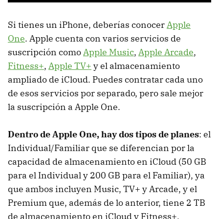
Si tienes un iPhone, deberías conocer
Apple
One
. Apple cuenta con varios servicios de
suscripción como
Apple Music
,
Apple Arcade
,
Fitness+
,
Apple TV+
y el almacenamiento
ampliado de iCloud. Puedes contratar cada uno
de esos servicios por separado, pero sale mejor
la suscripción a Apple One.
Dentro de Apple One, hay dos tipos de planes
: el
Individual/Familiar que se diferencian por la
capacidad de almacenamiento en iCloud (50 GB
para el Individual y 200 GB para el Familiar), ya
que ambos incluyen Music, TV+ y Arcade, y el
Premium que, además de lo anterior, tiene 2 TB
de almacenamiento en iCloud y Fitness+.