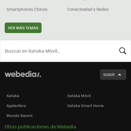
Smartphones Chinos
Conectividad y Redes
VER MÁS TEMAS
BUSCA
SUBIR
Xataka
Xataka Móvil
Applesfera
Xataka Smart Home
Mundo Xiaomi
Otras publicaciones de Webedia