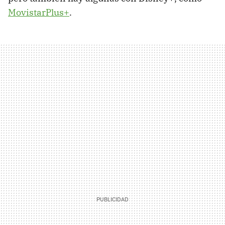
MovistarPlus+
.