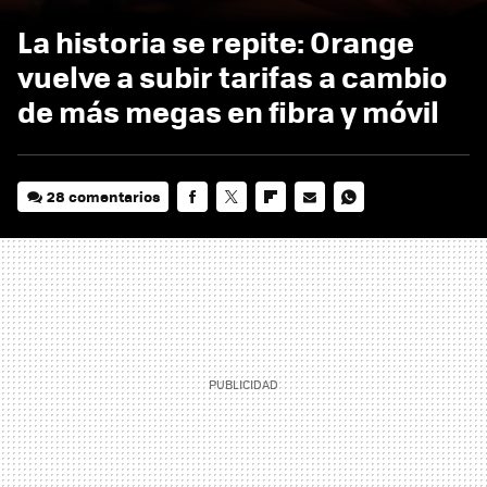
La historia se repite: Orange
vuelve a subir tarifas a cambio
de más megas en fibra y móvil
28 comentarios
FACEBOOK
TWITTER
FLIPBOARD
E-
WHATSAPP
MAIL