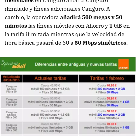
mensuales
en Canguro ahorro, Canguro
ilimitado y líneas adicionales Canguro. A
cambio, la operadora
añadirá 500 megas y 50
minutos
las líneas móviles con Ahorro y
1 GB
en
la tarifa ilimitada mientras que la velocidad de
fibra básica pasará de 30 a
50 Mbps simétricos
.