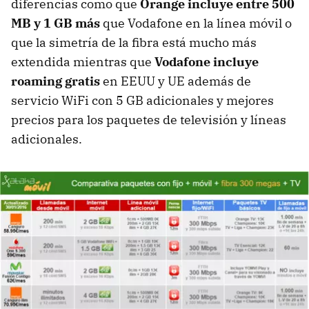
diferencias como que
Orange incluye entre 500
MB y 1 GB más
que Vodafone en la línea móvil o
que la simetría de la fibra está mucho más
extendida mientras que
Vodafone incluye
roaming gratis
en EEUU y UE además de
servicio WiFi con 5 GB adicionales y mejores
precios para los paquetes de televisión y líneas
adicionales.