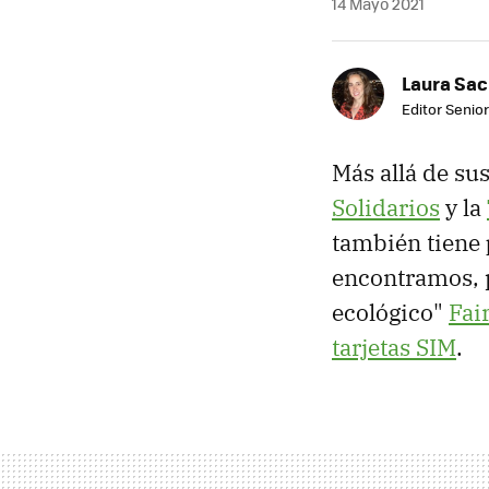
14 Mayo 2021
Laura Sac
Editor Senior
Más allá de sus
Solidarios
y la
también tiene
encontramos, p
ecológico"
Fai
tarjetas SIM
.