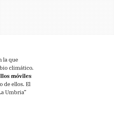
 la que
bio climático.
llos móviles
 de ellos. El
“La Umbria”