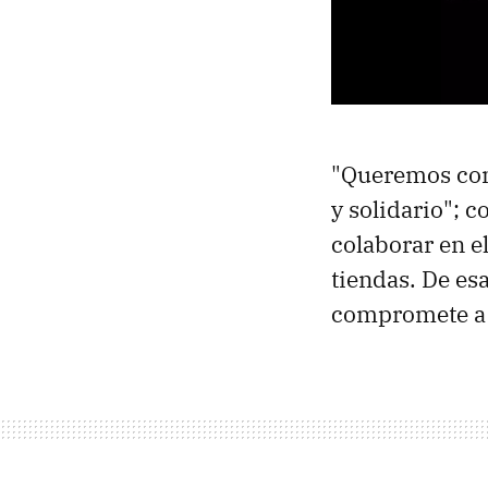
"Queremos con
y solidario"; 
colaborar en el
tiendas. De es
compromete a