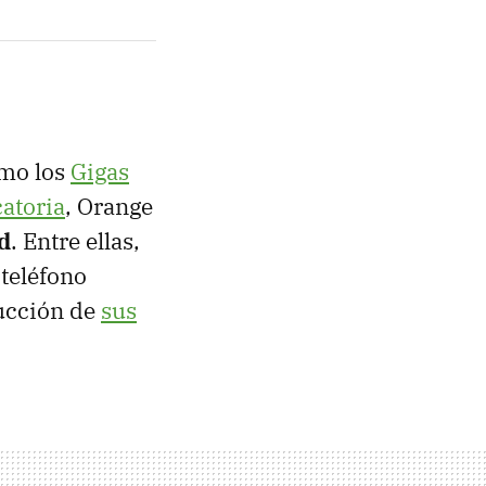
omo los
Gigas
atoria
, Orange
d
. Entre ellas,
teléfono
ducción de
sus