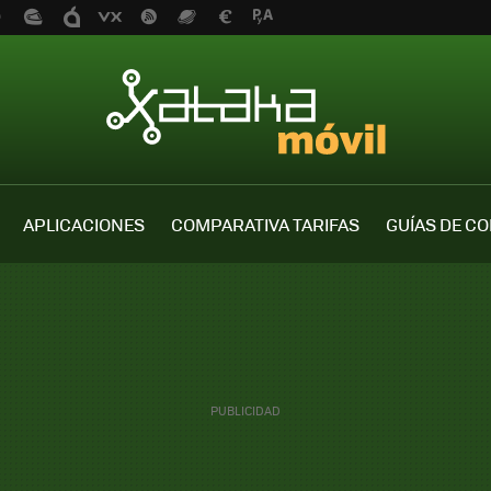
APLICACIONES
COMPARATIVA TARIFAS
GUÍAS DE C