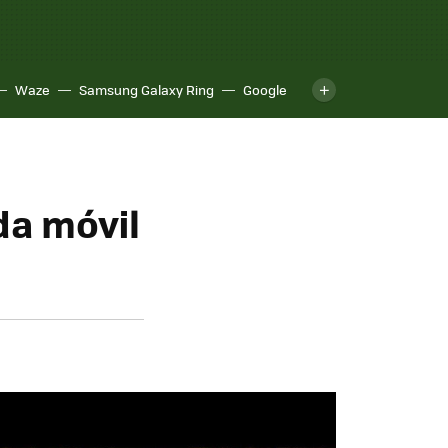
Waze
Samsung Galaxy Ring
Google
da móvil