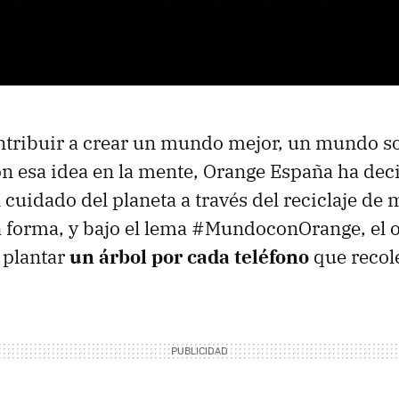
tribuir a crear un mundo mejor, un mundo sos
con esa idea en la mente, Orange España ha dec
 cuidado del planeta a través del reciclaje de 
a forma, y bajo el lema #MundoconOrange, el 
 plantar
un árbol por cada teléfono
que recol