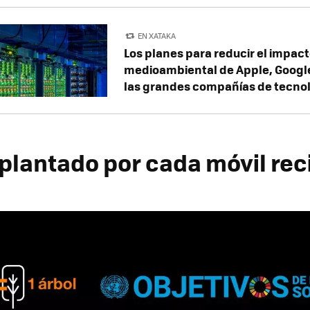
EN XATAKA
Los planes para reducir el impac
medioambiental de Apple, Google
las grandes compañías de tecno
 plantado por cada móvil rec