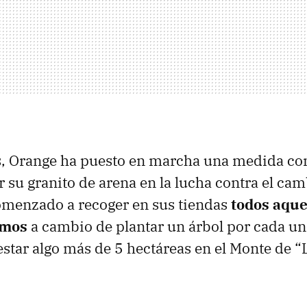
, Orange ha puesto en marcha una medida con
 su granito de arena en la lucha contra el cam
comenzado a recoger en sus tiendas
todos aque
amos
a cambio de plantar un árbol por cada uno
restar algo más de 5 hectáreas en el Monte de 