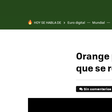
HOY SE HABLA DE
Euro digital
Mundial
Pixel 10a
Orange 
que se r
Sin comentarios