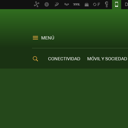
MENÚ
CONECTIVIDAD
MÓVIL Y SOCIEDAD
OFERTAS MÓVILES