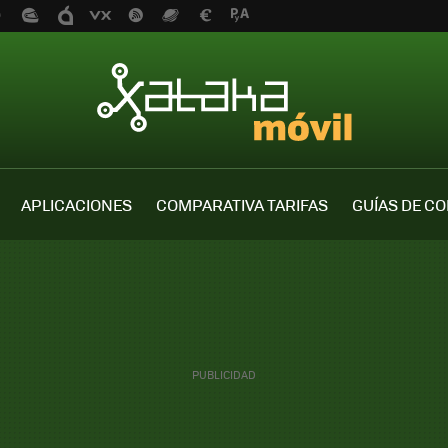
APLICACIONES
COMPARATIVA TARIFAS
GUÍAS DE C