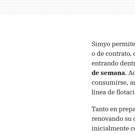
Simyo permite 
o de contrato,
entrando dent
de semana
. A
consumirse, an
línea de flota
Tanto en prepa
renovando su c
inicialmente co