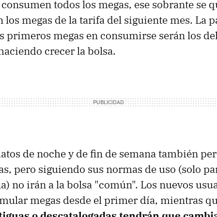
 consumen todos los megas, ese sobrante se q
los megas de la tarifa del siguiente mes. La p
s primeros megas en consumirse serán los del
haciendo crecer la bolsa.
datos de noche y de fin de semana también pe
, pero siguiendo sus normas de uso (solo par
a) no irán a la bolsa "común". Los nuevos usu
mular megas desde el primer día, mientras qu
ntiguas o descatalogadas tendrán que cambi