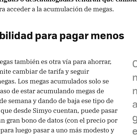
ara acceder a la acumulación de megas.
ibilidad para pagar menos
gas también es otra vía para ahorrar,
ite cambiar de tarifa y seguir
gas. Los megas acumulados solo se
 caso de estar acumulando megas de
 de semana y dando de baja ese tipo de
, que desde Simyo cuentan, puede pasar
un gran bono de datos (con el precio por
e
 para luego pasar a uno más modesto y