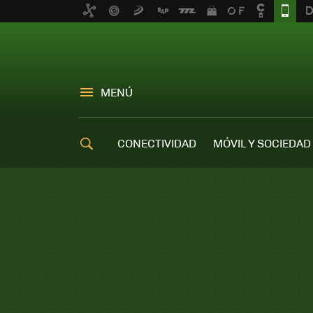
MENÚ
CONECTIVIDAD
MÓVIL Y SOCIEDAD
OFERTAS MÓVILES