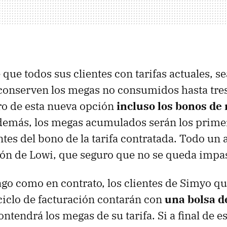
que todos sus clientes con tarifas actuales, s
 conserven los megas no consumidos hasta tre
ro de esta nueva opción
incluso los bonos de 
demás, los megas acumulados serán los prime
tes del bono de la tarifa contratada. Todo un a
ción de Lowi, que seguro que no se queda impas
go como en contrato, los clientes de Simyo q
iclo de facturación contarán con
una bolsa 
ntendrá los megas de su tarifa. Si a final de es