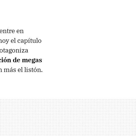
entre en
hoy el capítulo
otagoniza
ación de megas
 más el listón.