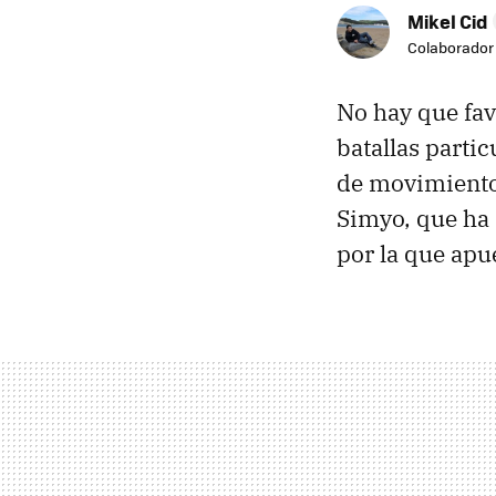
Mikel Cid
Colaborador
No hay que fav
batallas partic
de movimiento
Simyo, que ha
por la que apu