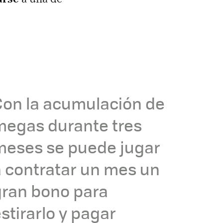
Con la acumulación de
megas durante tres
meses se puede jugar
a contratar un mes un
gran bono para
stirarlo y pagar