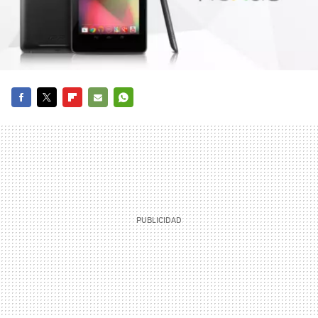
FACEBOOK
TWITTER
FLIPBOARD
E-
WHATSAPP
MAIL