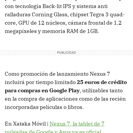
con tecnología Back-lit
IPS
y sistema anti
ralladuras Corning Glass, chipset Tegra 3 quad-
core,
GPU
de 12 núcleos, cámara frontal de 1.2
megapíxeles y memoria
RAM
de 1GB.
Como promoción de lanzamiento Nexus 7
incluirá por tiempo limitado
25 euros de crédito
para compras en Google Play
, utilizables tanto
en la compra de aplicaciones como de las recién
incorporadas películas o libros.
En Xataka Móvil |
Nexus 7, la tablet de 7
pulgadas de Google y Asus ya es oficial