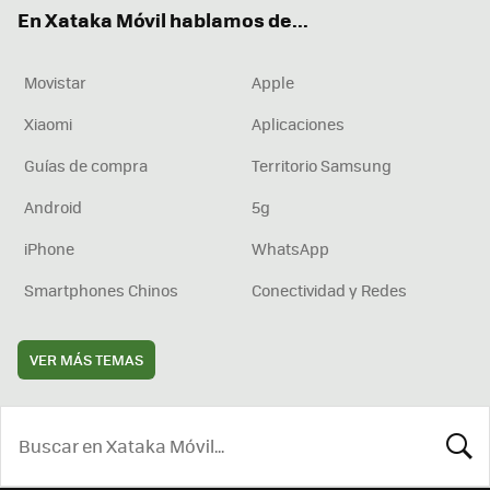
ok
e
am
rd
En Xataka Móvil hablamos de...
Movistar
Apple
Xiaomi
Aplicaciones
Guías de compra
Territorio Samsung
Android
5g
iPhone
WhatsApp
Smartphones Chinos
Conectividad y Redes
VER MÁS TEMAS
BUSCA