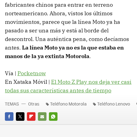
fabricantes chinos para entrar en terreno
norteamericano. Ahora, vistos los últimos
movimientos, parece que la línea Moto ya ha
pasado a ser una más y está al borde del
descontrol. Una auténtica pena, como decíamos
antes.
La línea Moto ya no es la que estaba en
manos de la ya extinta Motorola
.
Vía |
Pocketnow
En Xataka Móvil |
El Moto Z Play nos deja ver casi
todas sus características antes de tiempo
TEMAS
Otras
Teléfono Motorola
Teléfono Lenovo
FACEBOOK
TWITTER
FLIPBOARD
E-
WHATSAPP
MAIL