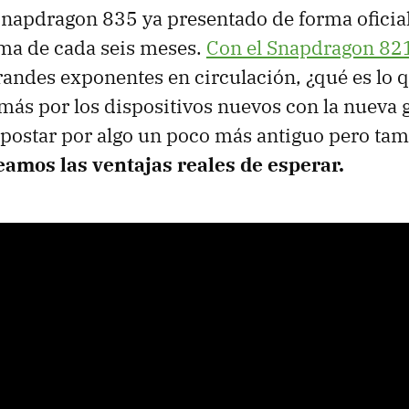
Snapdragon 835 ya presentado de forma oficial,
a de cada seis meses.
Con el Snapdragon 821
grandes exponentes en circulación, ¿qué es lo 
más por los dispositivos nuevos con la nueva 
apostar por algo un poco más antiguo pero ta
eamos las ventajas reales de esperar.