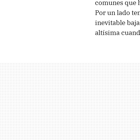
comunes que ha
Por un lado t
inevitable baj
altísima cuan