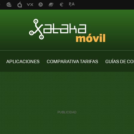
APLICACIONES
COMPARATIVA TARIFAS
GUÍAS DE C