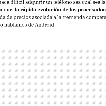
ce difícil adquirir un teléfono sea cual sea la
enemos
la rápida evolución de los procesador
ada de precios asociada a la tremenda compete
do hablamos de Android.