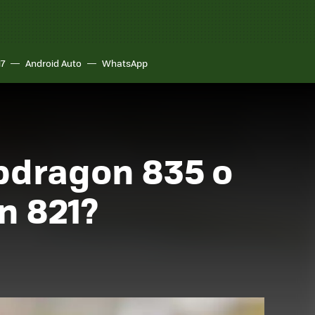
17
Android Auto
WhatsApp
apdragon 835 o
n 821?