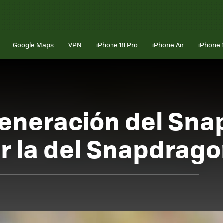
Google Maps
VPN
iPhone 18 Pro
iPhone Air
iPhone 
generación del Sn
r la del Snapdrago