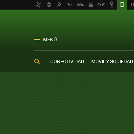
MENÚ
CONECTIVIDAD
MÓVIL Y SOCIEDAD
OFERTAS MÓVILES