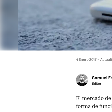
4 Enero 2017
Actuali
Samuel F
Editor
El mercado de 
forma de funci