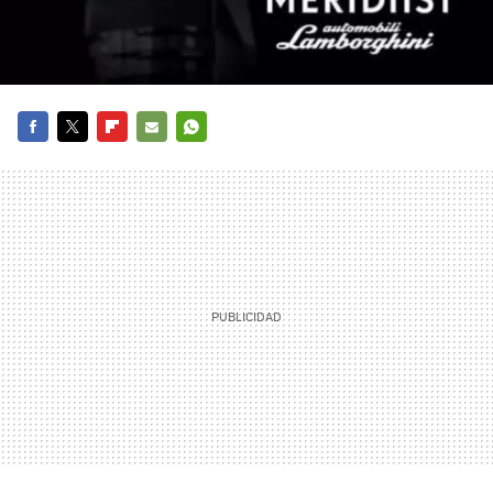
FACEBOOK
TWITTER
FLIPBOARD
E-
WHATSAPP
MAIL