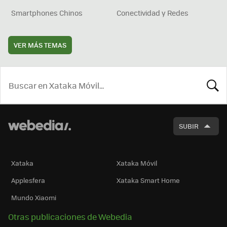
Smartphones Chinos
Conectividad y Redes
VER MÁS TEMAS
BUSCA
SUBIR
Xataka
Xataka Móvil
Applesfera
Xataka Smart Home
Mundo Xiaomi
Otras publicaciones de Webedia