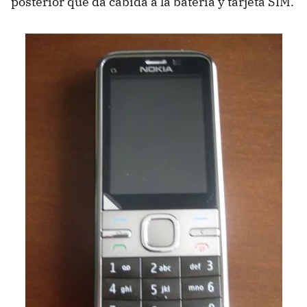
posterior que da cabida a la batería y tarjeta
SIM
.