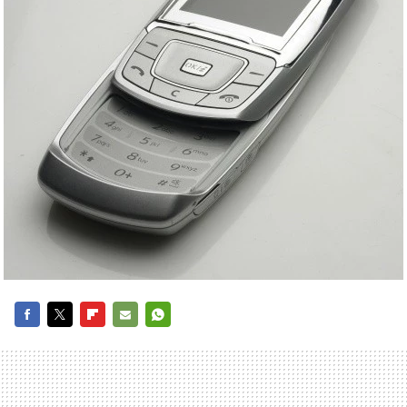
FACEBOOK
TWITTER
FLIPBOARD
E-
WHATSAPP
MAIL