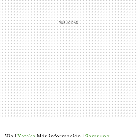
Vía |
Xataka
Más información |
Samsung