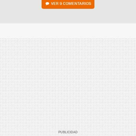
VER
9 COMENTARIOS