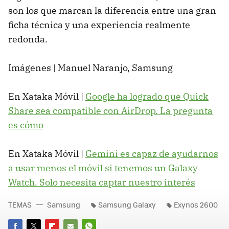
son los que marcan la diferencia entre una gran
ficha técnica y una experiencia realmente
redonda.
Imágenes | Manuel Naranjo, Samsung
En Xataka Móvil |
Google ha logrado que Quick
Share sea compatible con AirDrop. La pregunta
es cómo
En Xataka Móvil |
Gemini es capaz de ayudarnos
a usar menos el móvil si tenemos un Galaxy
Watch. Solo necesita captar nuestro interés
TEMAS
Samsung
Samsung Galaxy
Exynos 2600