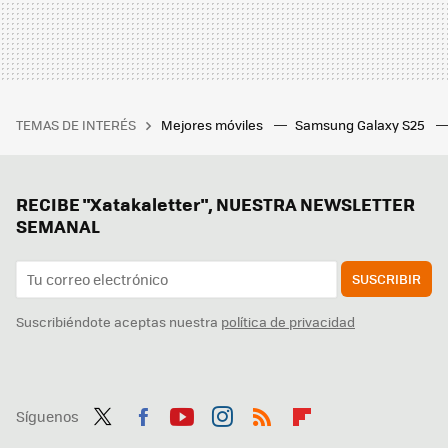
TEMAS DE INTERÉS
Mejores móviles
Samsung Galaxy S25
RECIBE "Xatakaletter", NUESTRA NEWSLETTER
SEMANAL
SUSCRIBIR
Suscribiéndote aceptas nuestra
política de privacidad
Síguenos
Twit
Fac
You
Inst
RSS
Flip