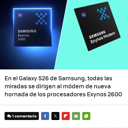
En el Galaxy S26 de Samsung, todas las
miradas se dirigen al módem de nueva
hornada de los procesadores Exynos 2600
1 comentario
FACEBOOK
TWITTER
FLIPBOARD
E-
WHATSAPP