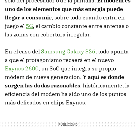
solo del procesador o de la pantalla.
El módem es
uno de los elementos que más energía puede
llegar a consumir
, sobre todo cuando entra en
juego el
5G
, el cambio constante entre antenas o
las zonas con cobertura irregular.
En el caso del
Samsung Galaxy S26
, todo apunta
a que el protagonismo recaerá en el nuevo
Exynos 2600
, un SoC que integra su propio
módem de nueva generación.
Y aquí es donde
surgen las dudas razonables
: históricamente, la
eficiencia del módem ha sido uno de los puntos
más delicados en chips Exynos.