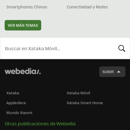
Smartphones Chinos
Conectividad y Redes
VER MÁS TEMAS
BUSCA
SUBIR
Xataka
Xataka Móvil
Applesfera
Xataka Smart Home
Mundo Xiaomi
Otras publicaciones de Webedia