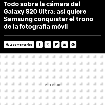
Todo sobre la cámara del
Galaxy S20 Ultra: así quiere
Samsung conquistar el trono
de la fotografía móvil
2 comentarios
FACEBOOK
TWITTER
FLIPBOARD
E-
WHATSAPP
MAIL