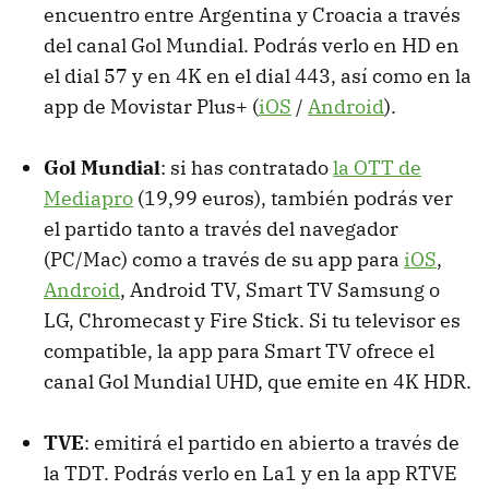
encuentro entre Argentina y Croacia a través
del canal Gol Mundial. Podrás verlo en HD en
el dial 57 y en 4K en el dial 443, así como en la
app de Movistar Plus+ (
iOS
/
Android
).
Gol Mundial
: si has contratado
la OTT de
Mediapro
(19,99 euros), también podrás ver
el partido tanto a través del navegador
(PC/Mac) como a través de su app para
iOS
,
Android
, Android TV, Smart TV Samsung o
LG, Chromecast y Fire Stick. Si tu televisor es
compatible, la app para Smart TV ofrece el
canal Gol Mundial UHD, que emite en 4K HDR.
TVE
: emitirá el partido en abierto a través de
la TDT. Podrás verlo en La1 y en la app RTVE