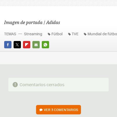
Imagen de portada | Adidas
TEMAS
Streaming
Fútbol
TVE
Mundial de fútbo
FACEBOOK
TWITTER
FLIPBOARD
E-
WHATSAPP
MAIL
Comentarios cerrados
VER
3 COMENTARIOS