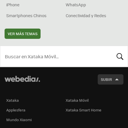
iPhone
WhatsApp
Smartphones Chinos
Conectividad y Redes
VER MÁS TEMAS
BUSCA
SUBIR
Xataka
Xataka Móvil
Applesfera
Xataka Smart Home
Mundo Xiaomi