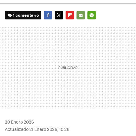
1 comentario
FACEBOOK
TWITTER
FLIPBOARD
E-
WHATSAPP
MAIL
20 Enero 2026
Actualizado 21 Enero 2026, 10:29