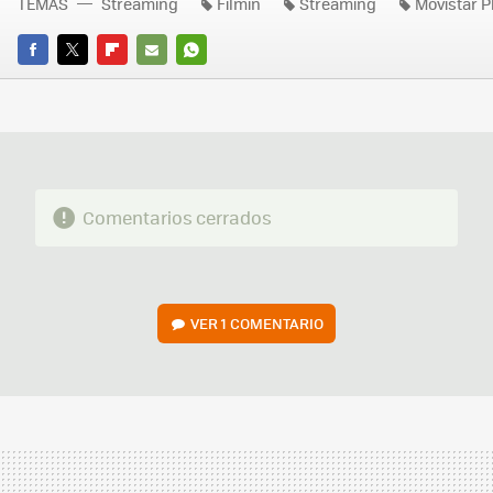
TEMAS
Streaming
Filmin
Streaming
Movistar P
FACEBOOK
TWITTER
FLIPBOARD
E-
WHATSAPP
MAIL
Comentarios cerrados
VER
1 COMENTARIO