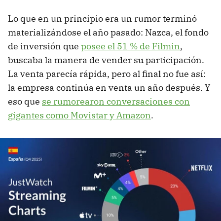
Lo que en un principio era un rumor terminó
materializándose el año pasado: Nazca, el fondo
de inversión que
posee el 51 % de Filmin
,
buscaba la manera de vender su participación.
La venta parecía rápida, pero al final no fue así:
la empresa continúa en venta un año después. Y
eso que
se rumorearon conversaciones con
gigantes como Movistar y Amazon
.