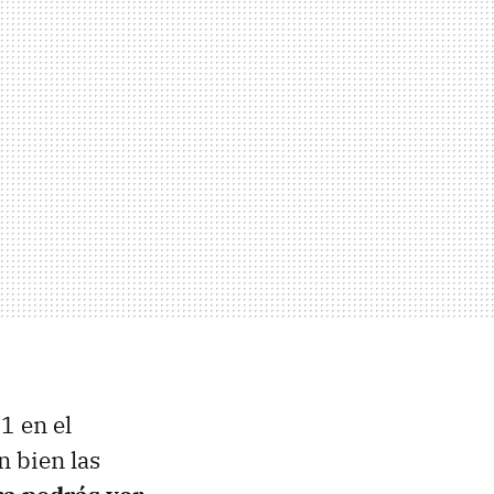
1 en el
 bien las