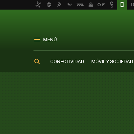
MENÚ
CONECTIVIDAD
MÓVIL Y SOCIEDAD
OFERTAS MÓVILES