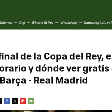
Móviles
Digi
iPhone 18 Pro
WhatsApp
Samsung Galaxy 
inal de la Copa del Rey, e
orario y dónde ver gratis 
 Barça - Real Madrid
FACEBOOK
TWITTER
FLIPBOARD
E-