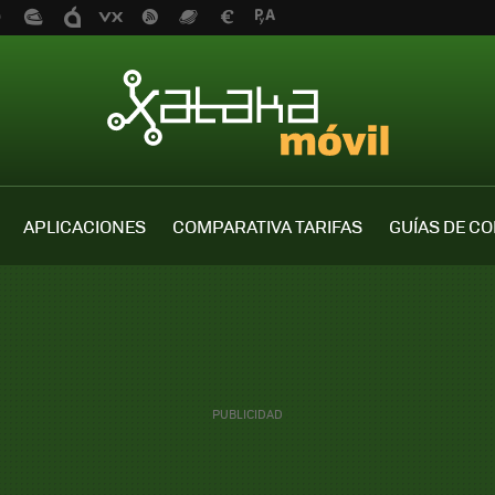
APLICACIONES
COMPARATIVA TARIFAS
GUÍAS DE C