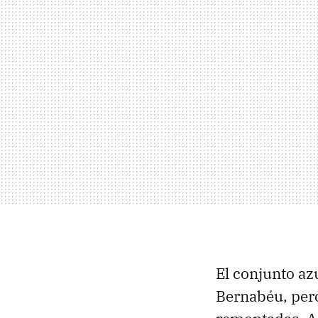
El conjunto azu
Bernabéu, pero