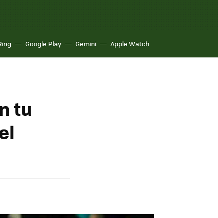
Ring
Google Play
Gemini
Apple Watch
n tu
el