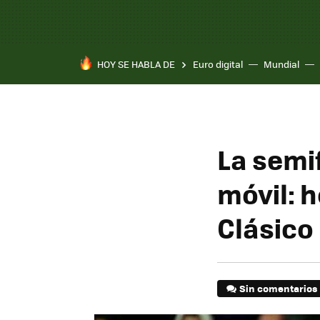
HOY SE HABLA DE
Euro digital
Mundial
La semif
móvil: h
Clásico
Sin comentarios