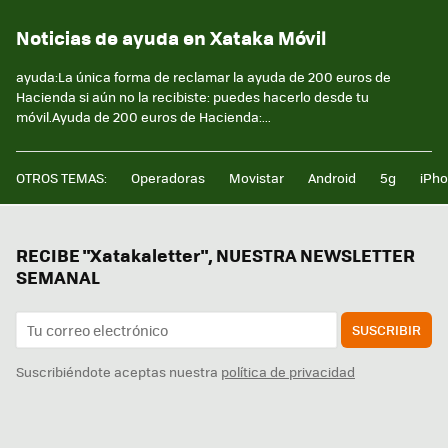
Noticias de ayuda en Xataka Móvil
ayuda:La única forma de reclamar la ayuda de 200 euros de
Hacienda si aún no la recibiste: puedes hacerlo desde tu
móvil.Ayuda de 200 euros de Hacienda:...
OTROS TEMAS:
Operadoras
Movistar
Android
5g
iPh
RECIBE "Xatakaletter", NUESTRA NEWSLETTER
SEMANAL
SUSCRIBIR
Suscribiéndote aceptas nuestra
política de privacidad