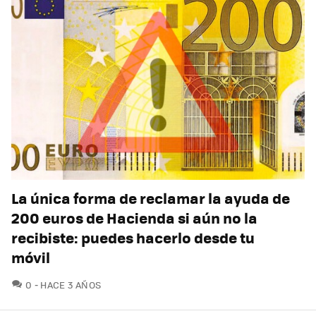
La única forma de reclamar la ayuda de
200 euros de Hacienda si aún no la
recibiste: puedes hacerlo desde tu
móvil
COMENTARIOS
0
HACE 3 AÑOS