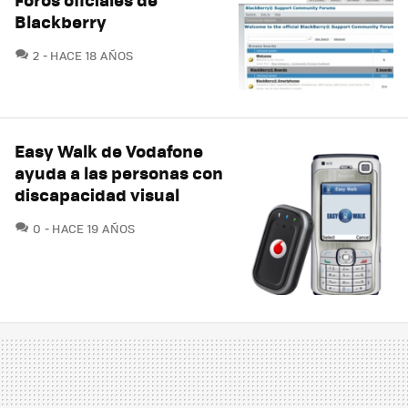
Blackberry
COMENTARIOS
2
HACE 18 AÑOS
Easy Walk de Vodafone
ayuda a las personas con
discapacidad visual
COMENTARIOS
0
HACE 19 AÑOS