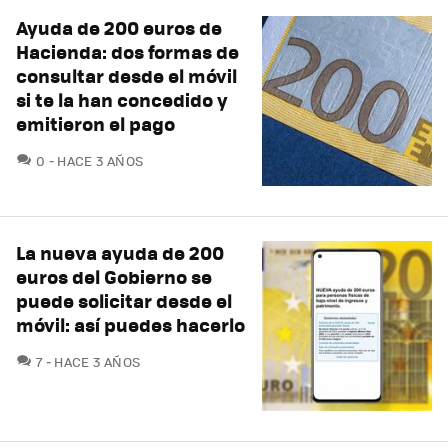
Ayuda de 200 euros de
Hacienda: dos formas de
consultar desde el móvil
si te la han concedido y
emitieron el pago
COMENTARIOS
0
HACE 3 AÑOS
La nueva ayuda de 200
euros del Gobierno se
puede solicitar desde el
móvil: así puedes hacerlo
COMENTARIOS
7
HACE 3 AÑOS