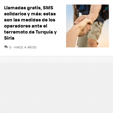
Llamadas gratis, SMS
solidarios y más: estas
son las medidas de los
operadores ante el
terremoto de Turquía y
Siria
COMENTARIOS
0
HACE 4 AÑOS