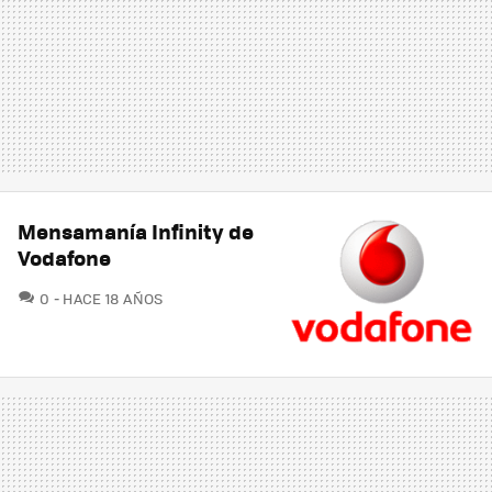
Mensamanía Infinity de
Vodafone
COMENTARIOS
0
HACE 18 AÑOS