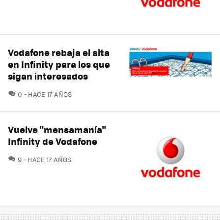
Vodafone rebaja el alta
en Infinity para los que
sigan interesados
COMENTARIOS
0
HACE 17 AÑOS
Vuelve "mensamanía"
Infinity de Vodafone
COMENTARIOS
9
HACE 17 AÑOS