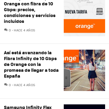
Orange con fibra de 10
Gbps: precios,
condiciones y servicios
incluidos
COMENTARIOS
0
HACE 4 AÑOS
Así está avanzando la
Fibra Infinity de 10 Gbps
de Orange con la
promesa de llegar a toda
España
COMENTARIOS
0
HACE 4 AÑOS
Samsung Infinity Flex