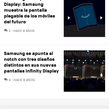
Display: Samsung
muestra la pantalla
plegable de los móviles
del futuro
COMENTARIOS
2
HACE 8 AÑOS
Samsung se apunta al
notch con tres diseños
distintos en sus nuevas
pantallas Infinity Display
COMENTARIOS
4
HACE 8 AÑOS