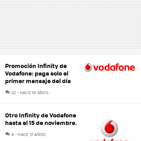
Promoción Infinity de
Vodafone: paga solo el
primer mensaje del día
COMENTARIOS
22
HACE 16 AÑOS
Otro Infinity de Vodafone
hasta el 15 de noviembre.
COMENTARIOS
8
HACE 17 AÑOS