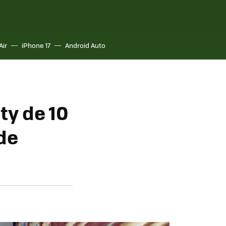
Air
iPhone 17
Android Auto
ty de 10
de