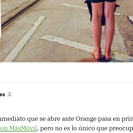
res
mediato que se abre ante Orange pasa en pri
con MásMóvil
, pero no es lo único que preocup