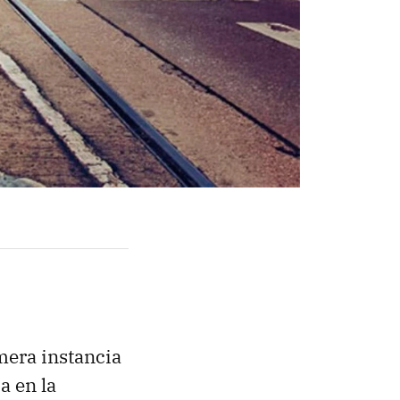
mera instancia
a en la