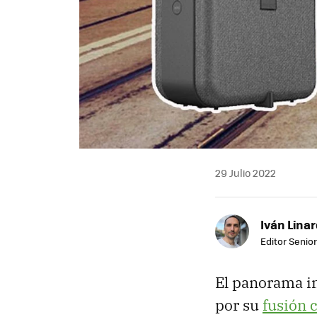
29 Julio 2022
Iván Lina
Editor Senior
El panorama in
por su
fusión 