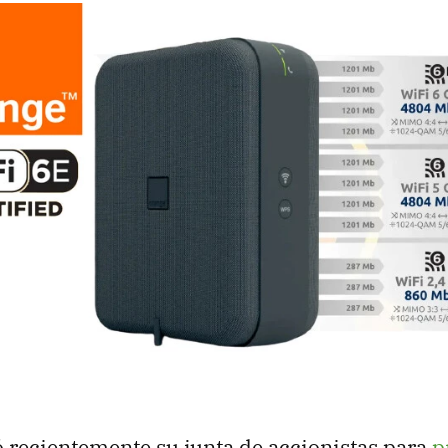
 recientemente su junta de accionistas para
p