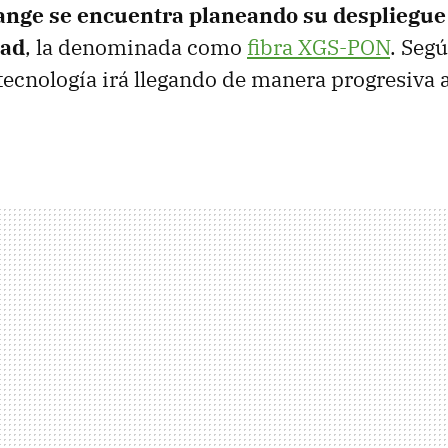
nge se encuentra planeando su despliegue d
dad
, la denominada como
fibra XGS-PON
. Seg
tecnología irá llegando de manera progresiva a