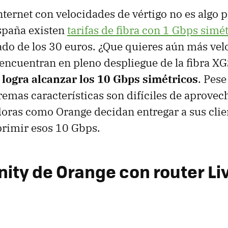
nternet con velocidades de vértigo no es algo
spaña existen
tarifas de fibra con 1 Gbps simé
do de los 30 euros. ¿Que quieres aún más vel
encuentran en pleno despliegue de la fibra X
e
logra alcanzar los 10 Gbps simétricos
. Pese
remas características son difíciles de aprovec
oras como Orange decidan entregar a sus clie
primir esos 10 Gbps.
inity de Orange con router L