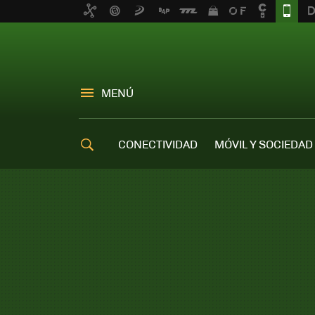
MENÚ
CONECTIVIDAD
MÓVIL Y SOCIEDAD
OFERTAS MÓVILES