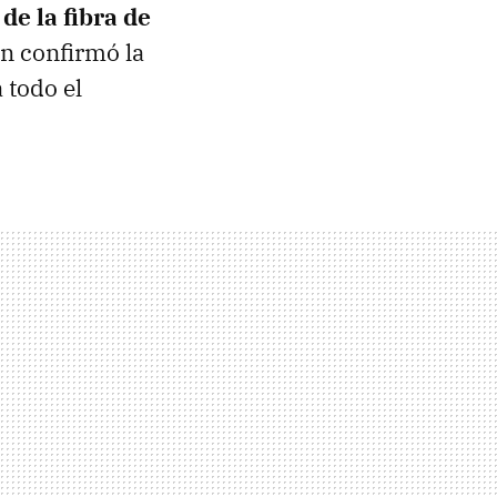
e la fibra de
ún confirmó la
 todo el