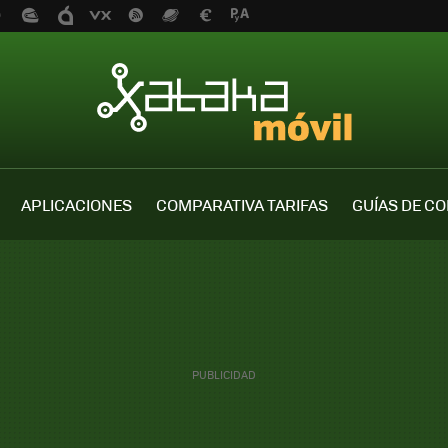
APLICACIONES
COMPARATIVA TARIFAS
GUÍAS DE C