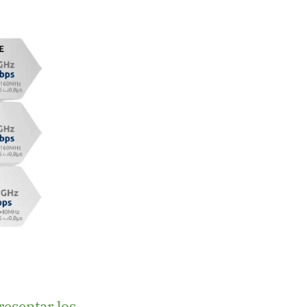
resentar los