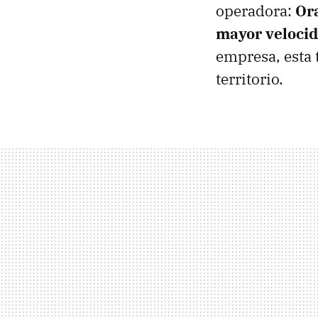
operadora:
Ora
mayor veloci
empresa, esta 
territorio.