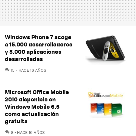
Windows Phone 7 acoge
a 15.000 desarrolladores
y 3.000 aplicaciones
desarrolladas
COMENTARIOS
15
HACE 16 AÑOS
Microsoft Office Mobile
2010 disponible en
Windows Mobile 6.5
como actualización
gratuita
COMENTARIOS
8
HACE 16 AÑOS