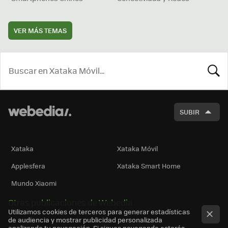
VER MÁS TEMAS
BUSCA
SUBIR
Xataka
Xataka Móvil
Applesfera
Xataka Smart Home
Mundo Xiaomi
Otras publicaciones de Webedia
Utilizamos cookies de terceros para generar estadísticas
de audiencia y mostrar publicidad personalizada
analizando tu navegación. Si sigues navegando estarás