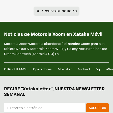
ARCHIVO DE NOTICIAS
Noticias de Motorola Xoom en Xataka Móvil
Motorola Xoom:Motorola abandonará el nombre Xoom para sus
tablets.Nexus S, Motorola Xoom Wi-Fi, y Galaxy Nexus reciben Ice
Cream Sandwich (Android 4.0.4).La..
OTROS TEMAS:
Operadoras
Movistar
Android
5g
iPh
RECIBE "Xatakaletter", NUESTRA NEWSLETTER
SEMANAL
SUSCRIBIR