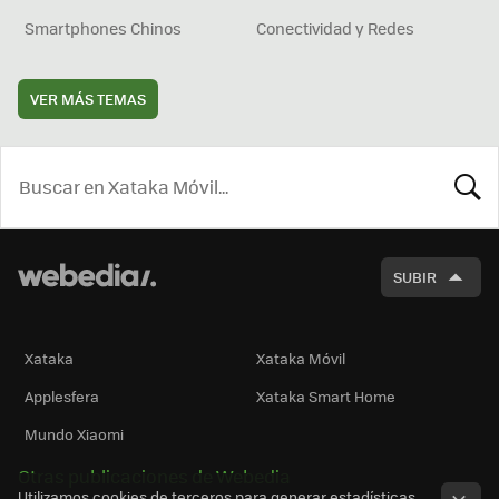
Smartphones Chinos
Conectividad y Redes
VER MÁS TEMAS
BUSCA
SUBIR
Xataka
Xataka Móvil
Applesfera
Xataka Smart Home
Mundo Xiaomi
Otras publicaciones de Webedia
Utilizamos cookies de terceros para generar estadísticas