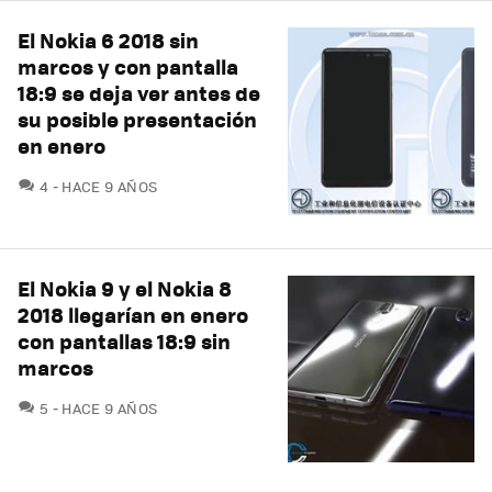
El Nokia 6 2018 sin
marcos y con pantalla
18:9 se deja ver antes de
su posible presentación
en enero
COMENTARIOS
4
HACE 9 AÑOS
El Nokia 9 y el Nokia 8
2018 llegarían en enero
con pantallas 18:9 sin
marcos
COMENTARIOS
5
HACE 9 AÑOS