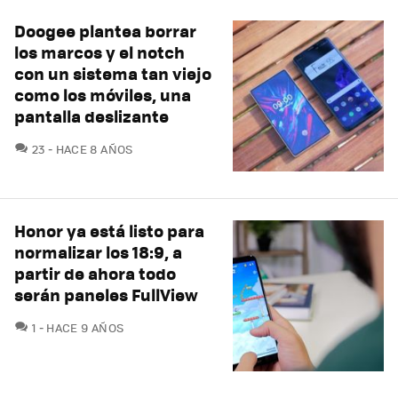
Doogee plantea borrar
los marcos y el notch
con un sistema tan viejo
como los móviles, una
pantalla deslizante
COMENTARIOS
23
HACE 8 AÑOS
Honor ya está listo para
normalizar los 18:9, a
partir de ahora todo
serán paneles FullView
COMENTARIOS
1
HACE 9 AÑOS