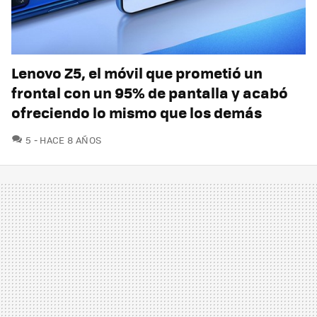
Lenovo Z5, el móvil que prometió un
frontal con un 95% de pantalla y acabó
ofreciendo lo mismo que los demás
COMENTARIOS
5
HACE 8 AÑOS