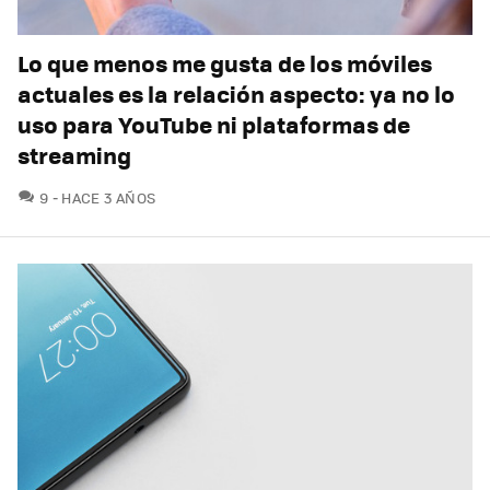
Lo que menos me gusta de los móviles
actuales es la relación aspecto: ya no lo
uso para YouTube ni plataformas de
streaming
COMENTARIOS
9
HACE 3 AÑOS