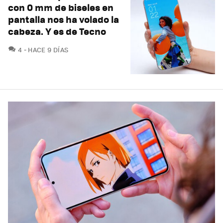
con 0 mm de biseles en
pantalla nos ha volado la
cabeza. Y es de Tecno
COMENTARIOS
4
HACE 9 DÍAS