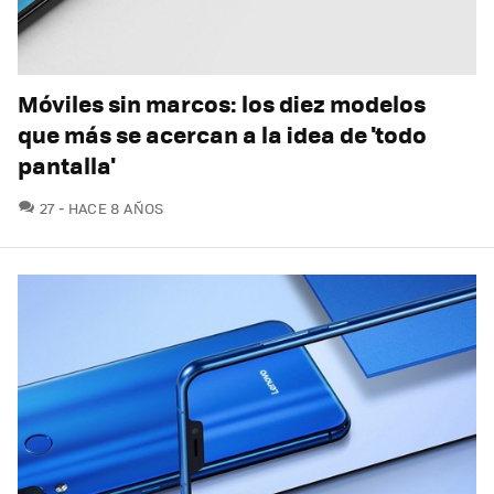
Móviles sin marcos: los diez modelos
que más se acercan a la idea de 'todo
pantalla'
COMENTARIOS
27
HACE 8 AÑOS