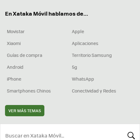
ok
e
am
rd
En Xataka Móvil hablamos de...
Movistar
Apple
Xiaomi
Aplicaciones
Guías de compra
Territorio Samsung
Android
5g
iPhone
WhatsApp
Smartphones Chinos
Conectividad y Redes
VER MÁS TEMAS