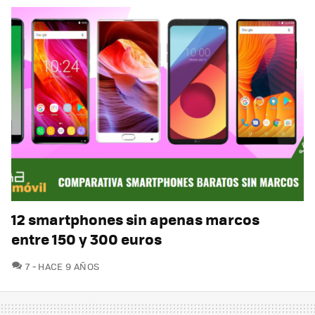
12 smartphones sin apenas marcos
entre 150 y 300 euros
COMENTARIOS
7
HACE 9 AÑOS