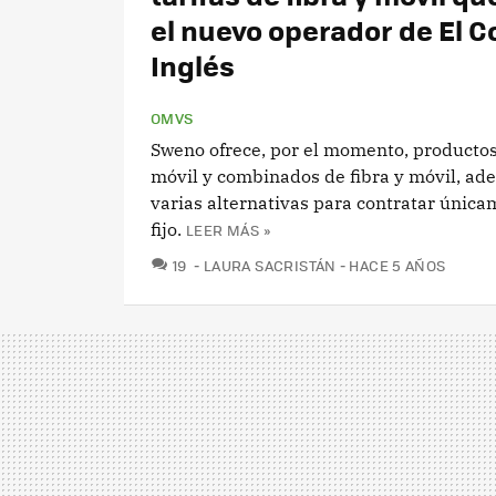
el nuevo operador de El C
Inglés
OMVS
Sweno ofrece, por el momento, productos
móvil y combinados de fibra y móvil, ad
varias alternativas para contratar única
fijo.
LEER MÁS »
COMENTARIOS
19
LAURA SACRISTÁN
HACE 5 AÑOS