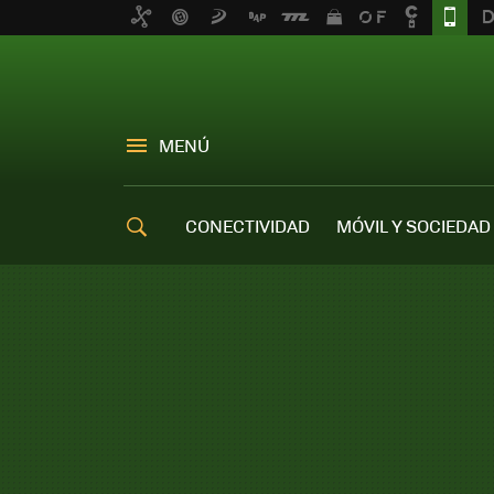
MENÚ
CONECTIVIDAD
MÓVIL Y SOCIEDAD
OFERTAS MÓVILES