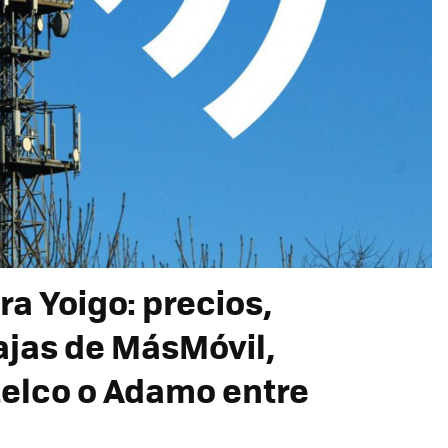
ra Yoigo: precios,
ajas de MásMóvil,
telco o Adamo entre