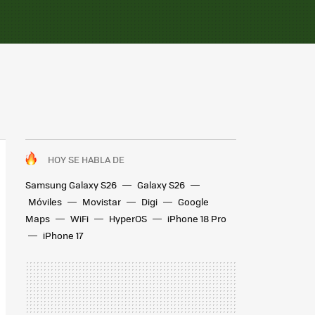
HOY SE HABLA DE
Samsung Galaxy S26
Galaxy S26
Móviles
Movistar
Digi
Google
Maps
WiFi
HyperOS
iPhone 18 Pro
iPhone 17