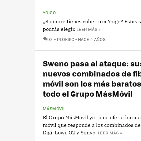
YOIGO
¿Siempre tienes cobertura Yoigo? Estas s
podrás elegir.
LEER MÁS »
COMENTARIOS
0
PLOKIKO
HACE 4 AÑOS
Sweno pasa al ataque: su
nuevos combinados de fib
móvil son los más baratos
todo el Grupo MásMóvil
MÁSMÓVIL
El Grupo MásMóvil ya tiene oferta barata 
móvil que responde a los combinados de
Digi, Lowi, O2 y Simyo.
LEER MÁS »