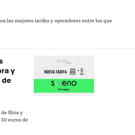
on las mejores tarifas y operadores entre los que
s
ra y
 de
de fibra y
 30 euros de