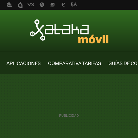
APLICACIONES
COMPARATIVA TARIFAS
GUÍAS DE C