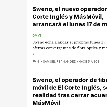
Sweno, el nuevo operador
Corte Inglés y MásMóvil,
arrancará el lunes 17 de 
OMVS
Sweno echa a andar el próximo lunes 17
ofertas convergentes de fibra óptica y mó
»
COMENTARIOS
4
SAMUEL FERNÁNDEZ
HACE 5 AÑOS
Sweno, el operador de fib
móvil de El Corte Inglés, 
realidad tras cerrar acue
MásMóvil