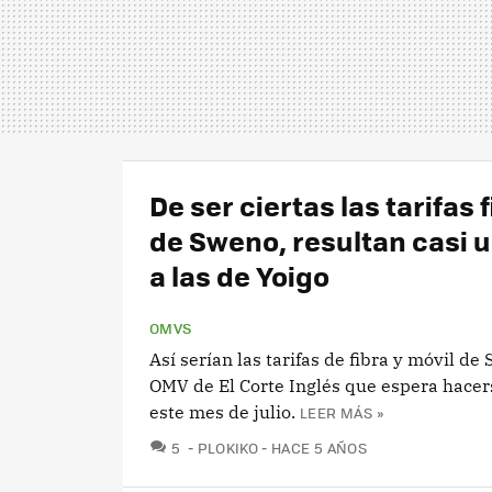
De ser ciertas las tarifas 
de Sweno, resultan casi u
a las de Yoigo
OMVS
Así serían las tarifas de fibra y móvil de 
OMV de El Corte Inglés que espera hacer
este mes de julio.
LEER MÁS »
COMENTARIOS
5
PLOKIKO
HACE 5 AÑOS