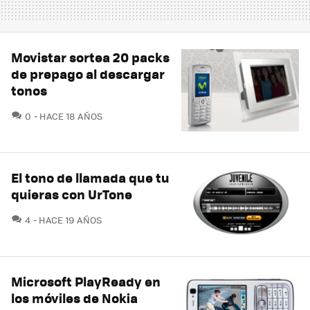
Movistar sortea 20 packs
de prepago al descargar
tonos
COMENTARIOS
0
HACE 18 AÑOS
El tono de llamada que tu
quieras con UrTone
COMENTARIOS
4
HACE 19 AÑOS
Microsoft PlayReady en
los móviles de Nokia