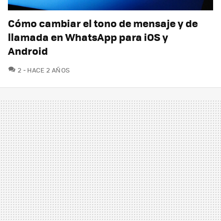
Cómo cambiar el tono de mensaje y de
llamada en WhatsApp para iOS y
Android
COMENTARIOS
2
HACE 2 AÑOS