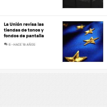
La Unión revisa las
tiendas de tonos y
fondos de pantalla
COMENTARIOS
6
HACE 18 AÑOS