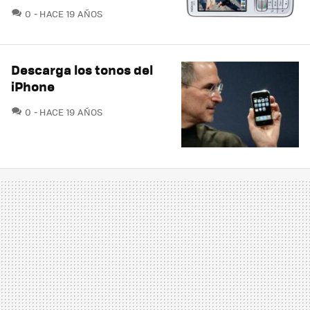
COMENTARIOS
0
HACE 19 AÑOS
Descarga los tonos del
iPhone
COMENTARIOS
0
HACE 19 AÑOS