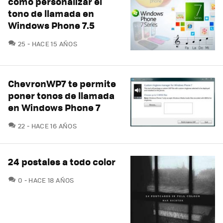
cómo personalizar el
tono de llamada en
Windows Phone 7.5
COMENTARIOS
25
HACE 15 AÑOS
ChevronWP7 te permite
poner tonos de llamada
en Windows Phone 7
COMENTARIOS
22
HACE 16 AÑOS
24 postales a todo color
COMENTARIOS
0
HACE 18 AÑOS