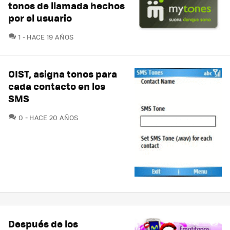
tonos de llamada hechos
por el usuario
COMENTARIOS
1
HACE 19 AÑOS
OIST, asigna tonos para
cada contacto en los
SMS
COMENTARIOS
0
HACE 20 AÑOS
Después de los