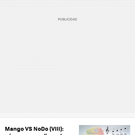
Mango VS NoDo (VIII):