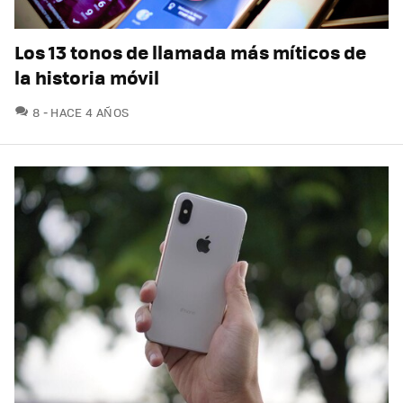
Los 13 tonos de llamada más míticos de
la historia móvil
COMENTARIOS
8
HACE 4 AÑOS