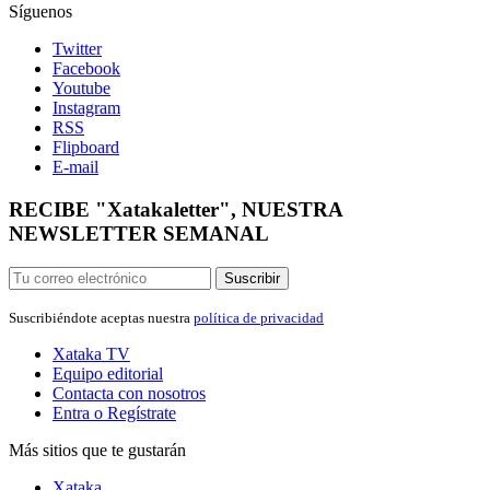
Síguenos
Twitter
Facebook
Youtube
Instagram
RSS
Flipboard
E-mail
RECIBE "Xatakaletter", NUESTRA
NEWSLETTER SEMANAL
Suscribir
Suscribiéndote aceptas nuestra
política de privacidad
Xataka
TV
Equipo editorial
Contacta con nosotros
Entra o Regístrate
Más sitios que te gustarán
Xataka