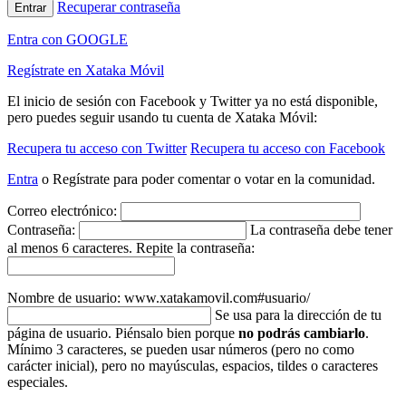
Recuperar contraseña
Entrar
Entra con GOOGLE
Regístrate en Xataka Móvil
El inicio de sesión con Facebook y Twitter ya no está disponible,
pero puedes seguir usando tu cuenta de Xataka Móvil:
Recupera tu acceso con Twitter
Recupera tu acceso con Facebook
Entra
o Regístrate para poder comentar o votar en la comunidad.
Correo electrónico:
Contraseña:
La contraseña debe tener
al menos 6 caracteres.
Repite la contraseña:
Nombre de usuario: www.xatakamovil.com#usuario/
Se usa para la dirección de tu
página de usuario. Piénsalo bien porque
no podrás cambiarlo
.
Mínimo 3 caracteres, se pueden usar números (pero no como
carácter inicial), pero no mayúsculas, espacios, tildes o caracteres
especiales.