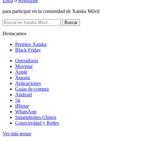
Entra
o
Regístrate
para participar en la comunidad de Xataka Móvil
Buscar
Destacamos
Premios Xataka
Black Friday
Operadoras
Movistar
Apple
Xiaomi
Aplicaciones
Guías de compra
Android
5g
iPhone
WhatsApp
Smartphones Chinos
Conectividad y Redes
Ver más temas