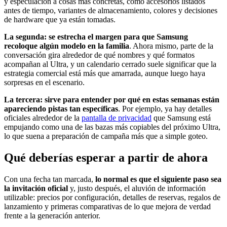
y especulación a cosas más concretas, como accesorios listados
antes de tiempo, variantes de almacenamiento, colores y decisiones
de hardware que ya están tomadas.
La segunda: se estrecha el margen para que Samsung
recoloque algún modelo en la familia
. Ahora mismo, parte de la
conversación gira alrededor de qué nombres y qué formatos
acompañan al Ultra, y un calendario cerrado suele significar que la
estrategia comercial está más que amarrada, aunque luego haya
sorpresas en el escenario.
La tercera: sirve para entender por qué en estas semanas están
apareciendo pistas tan específicas
. Por ejemplo, ya hay detalles
oficiales alrededor de la
pantalla de privacidad
que Samsung está
empujando como una de las bazas más copiables del próximo Ultra,
lo que suena a preparación de campaña más que a simple goteo.
Qué deberías esperar a partir de ahora
Con una fecha tan marcada,
lo normal es que el siguiente paso sea
la invitación oficial
y, justo después, el aluvión de información
utilizable: precios por configuración, detalles de reservas, regalos de
lanzamiento y primeras comparativas de lo que mejora de verdad
frente a la generación anterior.