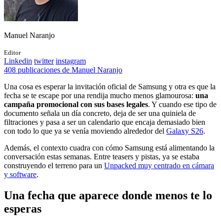
Manuel Naranjo
Editor
Linkedin
twitter
instagram
408 publicaciones de Manuel Naranjo
Una cosa es esperar la invitación oficial de Samsung y otra es que la
fecha se te escape por una rendija mucho menos glamourosa:
una
campaña promocional con sus bases legales
. Y cuando ese tipo de
documento señala un día concreto, deja de ser una quiniela de
filtraciones y pasa a ser un calendario que encaja demasiado bien
con todo lo que ya se venía moviendo alrededor del
Galaxy S26
.
Además, el contexto cuadra con cómo Samsung está alimentando la
conversación estas semanas. Entre teasers y pistas, ya se estaba
construyendo el terreno para un
Unpacked muy centrado en cámara
y software
.
Una fecha que aparece donde menos te lo
esperas