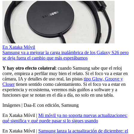
En Xataka Móvil
Samsung va a mejorar la carga inalámbrica de los Galaxy S26 pero
se deja fuera el cambio que más esperábamos
Y hay otro efecto colateral
: cuando Samsung sabe que el reloj
corre, empieza a perfilar muy bien el relato. Si el foco va a estar en
cámara, IA y detalles de uso real, las pistas
tipo Glow, Groove y
Closer
tienen sentido como calentamiento. Si el foco va a estar en
experiencia y ecosistema, veremos más guiños a software y a
funciones que se notan en el día a día, no solo en una tabla.
Imágenes | Daa-E con edición, Samsung
En Xataka Móvil |
Mi móvil ya no soporta nuevas actualizaciones:
qué significa y qué puede pasar si lo sigues usando
En Xataka Móvil |
Samsung lanza la actualización de diciembre: el