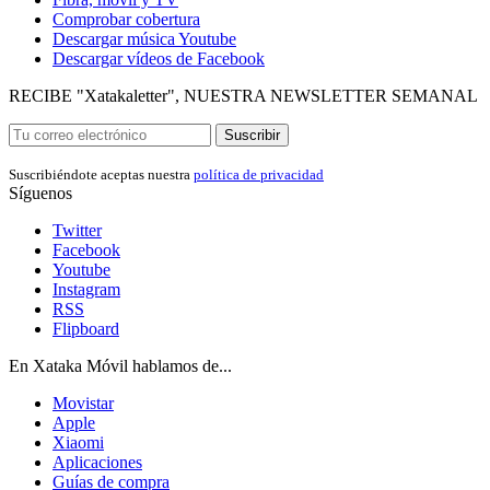
Comprobar cobertura
Descargar música Youtube
Descargar vídeos de Facebook
RECIBE "Xatakaletter", NUESTRA NEWSLETTER SEMANAL
Suscribir
Suscribiéndote aceptas nuestra
política de privacidad
Síguenos
Twitter
Facebook
Youtube
Instagram
RSS
Flipboard
En Xataka Móvil hablamos de...
Movistar
Apple
Xiaomi
Aplicaciones
Guías de compra