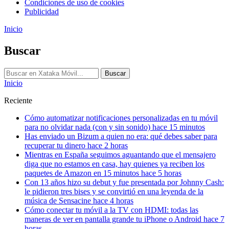
Condiciones de uso de cookies
Publicidad
Inicio
Buscar
Buscar
Inicio
Reciente
Cómo automatizar notificaciones personalizadas en tu móvil
para no olvidar nada (con y sin sonido)
hace 15 minutos
Has enviado un Bizum a quien no era: qué debes saber para
recuperar tu dinero
hace 2 horas
Mientras en España seguimos aguantando que el mensajero
diga que no estamos en casa, hay quienes ya reciben los
paquetes de Amazon en 15 minutos
hace 5 horas
Con 13 años hizo su debut y fue presentada por Johnny Cash:
le pidieron tres bises y se convirtió en una leyenda de la
música
de Sensacine
hace 4 horas
Cómo conectar tu móvil a la TV con HDMI: todas las
maneras de ver en pantalla grande tu iPhone o Android
hace 7
horas