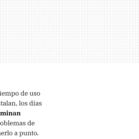
 tiempo de uso
talan, los días
rminan
roblemas de
erlo a punto.