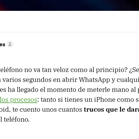
res
teléfono no va tan veloz como al principio? ¿Se
a varios segundos en abrir WhatsApp y cualqui
ues ha llegado el momento de meterle mano al
 los procesos
: tanto si tienes un iPhone como 
oid, te cuento unos cuantos
trucos que le da
l teléfono.