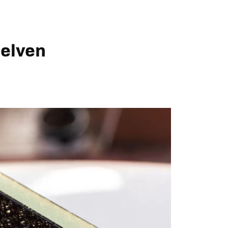
uelven