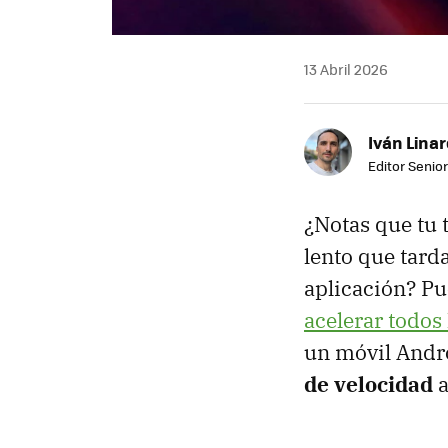
13 Abril 2026
Iván Lina
Editor Senior
¿Notas que tu 
lento que tard
aplicación? P
acelerar todos
un móvil Andr
de velocidad
a