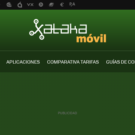
APLICACIONES
COMPARATIVA TARIFAS
GUÍAS DE C