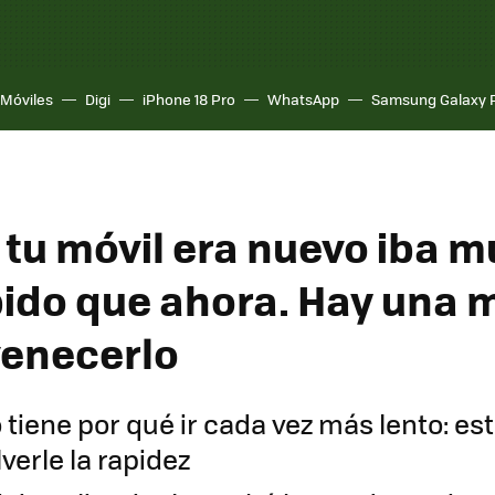
Móviles
Digi
iPhone 18 Pro
WhatsApp
Samsung Galaxy 
tu móvil era nuevo iba 
ido que ahora. Hay una 
venecerlo
 tiene por qué ir cada vez más lento: es
verle la rapidez