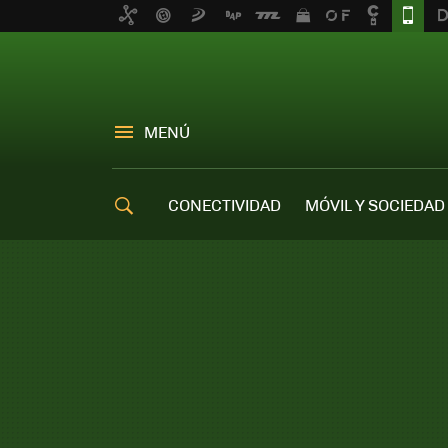
MENÚ
CONECTIVIDAD
MÓVIL Y SOCIEDAD
OFERTAS MÓVILES