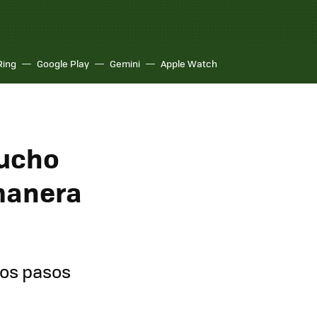
Ring
Google Play
Gemini
Apple Watch
mucho
manera
tos pasos