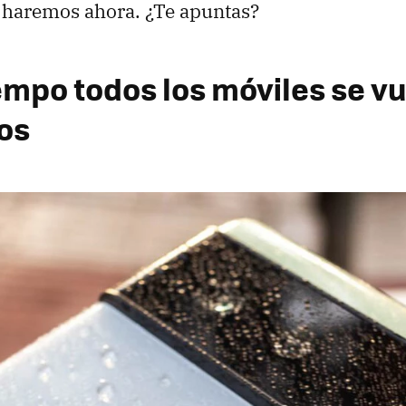
e haremos ahora. ¿Te apuntas?
iempo todos los móviles se v
os