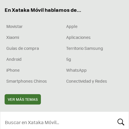
ok
e
am
rd
En Xataka Móvil hablamos de...
Movistar
Apple
Xiaomi
Aplicaciones
Guías de compra
Territorio Samsung
Android
5g
iPhone
WhatsApp
Smartphones Chinos
Conectividad y Redes
VER MÁS TEMAS