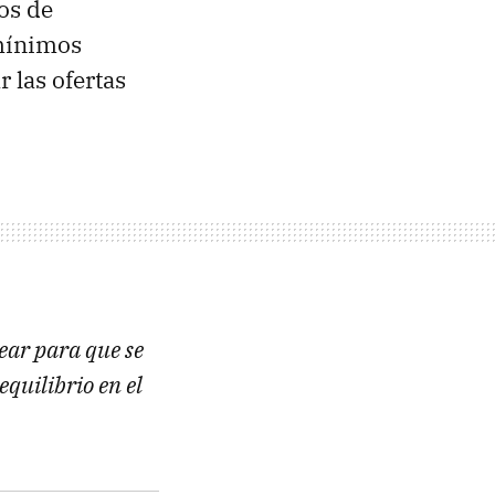
ios de
mínimos
 las ofertas
lear para que se
quilibrio en el