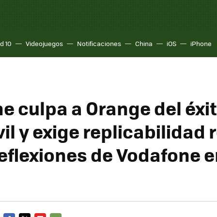
d 10
Videojuegos
Notificaciones
China
iOS
iPhone
e culpa a Orange del éxi
 y exige replicabilidad r
reflexiones de Vodafone e