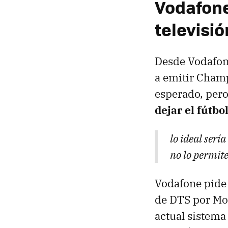
Vodafone 
televisió
Desde Vodafone
a emitir Champ
esperado, pero
dejar el fútbo
lo ideal serí
no lo permite
Vodafone pide 
de DTS por Mo
actual sistem