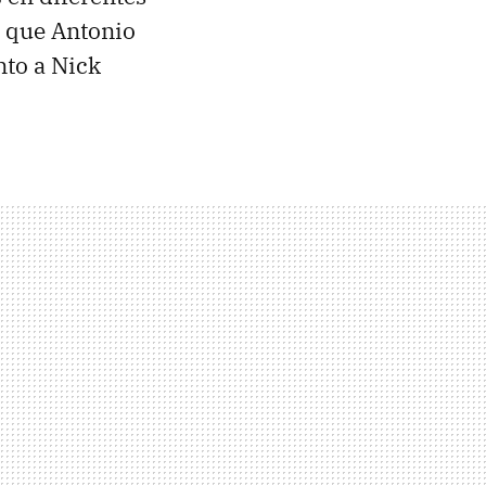
s que Antonio
nto a Nick