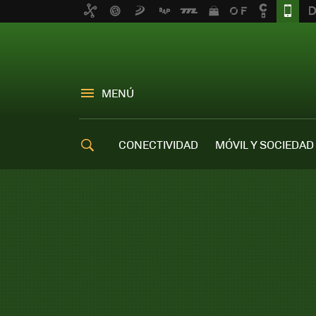
MENÚ
CONECTIVIDAD
MÓVIL Y SOCIEDAD
OFERTAS MÓVILES