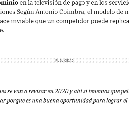
ominio
en la televisión de pago y en los servic
iones Según Antonio Coimbra, el modelo de 
ace inviable que un competidor puede replicar
e.
es se van a revisar en 2020 y ahí sí tenemos que pe
ar porque es una buena oportunidad para lograr el e