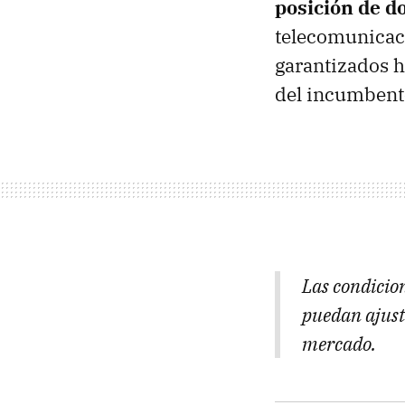
posición de d
telecomunicac
garantizados h
del incumbent
Las condicion
puedan ajust
mercado.