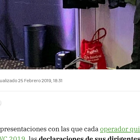
ualizado 25 Febrero 2019, 18:31
s presentaciones con las que cada
operador qui
MWC 2019
, las
declaraciones de sus dirigente