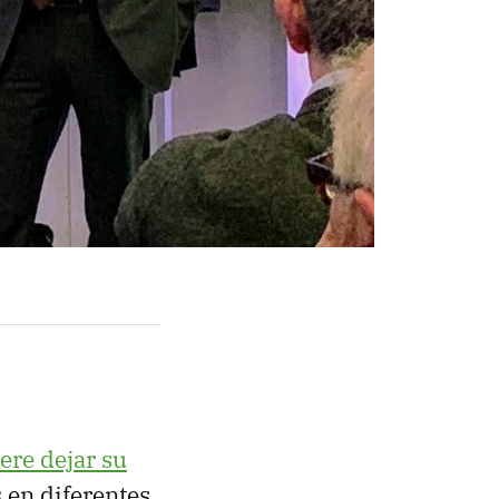
ere dejar su
s
en diferentes