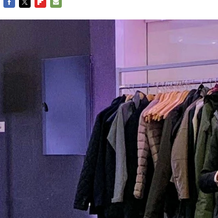
FACEBOOK
TWITTER
FLIPBOARD
E-
MAIL