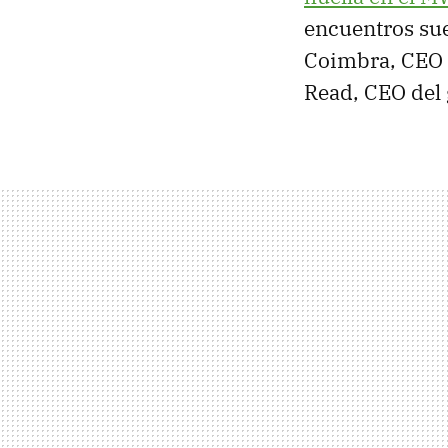
encuentros sue
Coimbra, CEO
Read, CEO del 