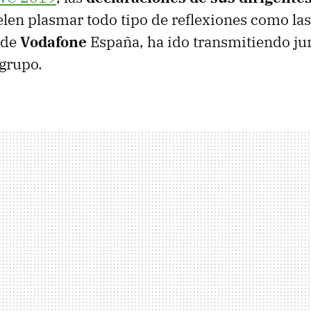
len plasmar todo tipo de reflexiones como la
 de
Vodafone
España, ha ido transmitiendo ju
grupo.