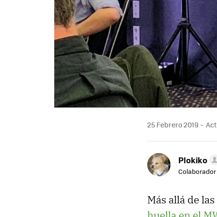
25 Febrero 2019
Act
Plokiko
Colaborador
Más allá de la
huella en el 