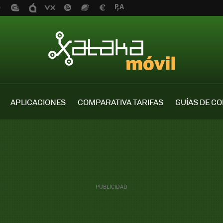
APLICACIONES
COMPARATIVA TARIFAS
GUÍAS DE C