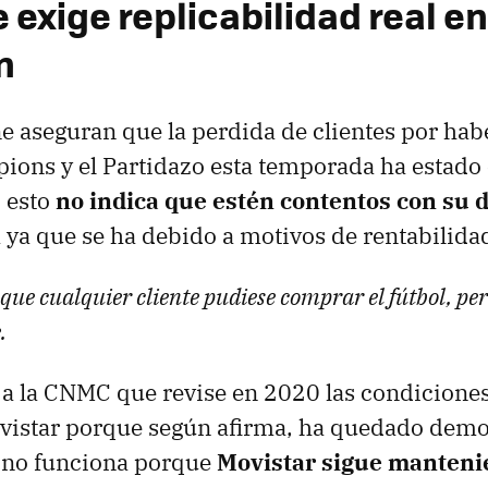
exige replicabilidad real en
n
 aseguran que la perdida de clientes por ha
ions y el Partidazo esta temporada ha estado 
 esto
no indica que estén contentos con su 
l
ya que se ha debido a motivos de rentabilida
a que cualquier cliente pudiese comprar el fútbol, pe
.
a la CNMC que revise en 2020 las condicione
vistar porque según afirma, ha quedado demo
a no funciona porque
Movistar sigue manten